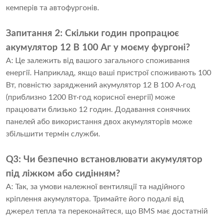
кемперів та автофургонів.
Запитання 2: Скільки годин пропрацює
акумулятор 12 В 100 Аг у моєму фургоні?
A: Це залежить від вашого загального споживання
енергії. Наприклад, якщо ваші пристрої споживають 100
Вт, повністю заряджений акумулятор 12 В 100 А·год
(приблизно 1200 Вт·год корисної енергії) може
працювати близько 12 годин. Додавання сонячних
панелей або використання двох акумуляторів може
збільшити термін служби.
Q3: Чи безпечно встановлювати акумулятор
під ліжком або сидінням?
A: Так, за умови належної вентиляції та надійного
кріплення акумулятора. Тримайте його подалі від
джерел тепла та переконайтеся, що BMS має достатній