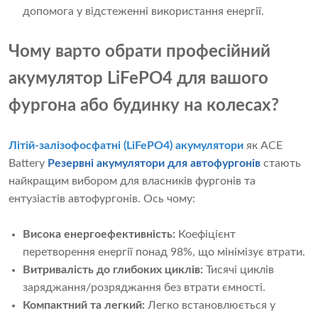
допомога у відстеженні використання енергії.
Чому варто обрати професійний
акумулятор LiFePO4 для вашого
фургона або будинку на колесах?
Літій-залізофосфатні (LiFePO4) акумулятори
як ACE
Battery
Резервні акумулятори для автофургонів
стають
найкращим вибором для власників фургонів та
ентузіастів автофургонів. Ось чому:
Висока енергоефективність:
Коефіцієнт
перетворення енергії понад 98%, що мінімізує втрати.
Витривалість до глибоких циклів:
Тисячі циклів
заряджання/розряджання без втрати ємності.
Компактний та легкий:
Легко встановлюється у