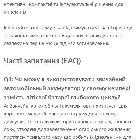
ефективні, компактні та інтелектуальні рішення для
живлення.
Інвестуйте в систему, яка підтримуватиме ваші пригоди
та захищатиме ваше спорядження, і завжди ставте
безпеку на перше місце під час встановлення.
Часті запитання (FAQ)
Q1: Чи можу я використовувати звичайний
автомобільний акумулятор у своєму кемпері
замість літієвої батареї глибокого циклу?
A: Звичайні автомобільні акумулятори призначені для
коротких імпульсів високого струму для запуску
двигунів. Літієві акумулятори глибокого циклу, з іншого
боку, створені для забезпечення стабільного живлення
протягом тривалого часу, що робить їх ідеальними для