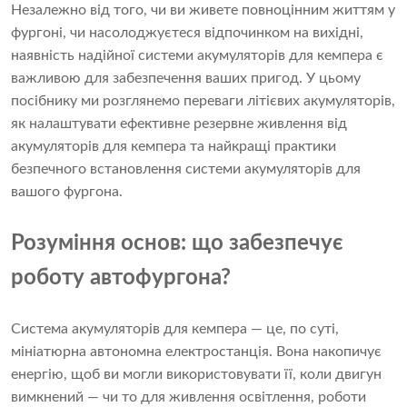
Незалежно від того, чи ви живете повноцінним життям у
фургоні, чи насолоджуєтеся відпочинком на вихідні,
наявність надійної системи акумуляторів для кемпера є
важливою для забезпечення ваших пригод. У цьому
посібнику ми розглянемо переваги літієвих акумуляторів,
як налаштувати ефективне резервне живлення від
акумуляторів для кемпера та найкращі практики
безпечного встановлення системи акумуляторів для
вашого фургона.
Розуміння основ: що забезпечує
роботу автофургона?
Система акумуляторів для кемпера — це, по суті,
мініатюрна автономна електростанція. Вона накопичує
енергію, щоб ви могли використовувати її, коли двигун
вимкнений — чи то для живлення освітлення, роботи