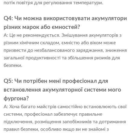
потік повітря для регулювання температури.
Q4: Чи можна використовувати акумулятори
різних марок або ємностей?
A: Це не рекомендується. Змішування акумуляторів з
різним хімічним складом, ємністю або віком може
призвести до незбалансованого заряджання, зниження
загальної продуктивності та збільшення ризиків для
безпеки.
Q5: Чи потрібен мені професіонал для
встановлення акумуляторної системи мого
фургона?
A: Хоча багато майстрів самостійно встановлюють свої
системи, професіонал забезпечує правильне
підключення, розміщення запобіжників та дотримання
правил безпеки, особливо якщо ви не знайомі з