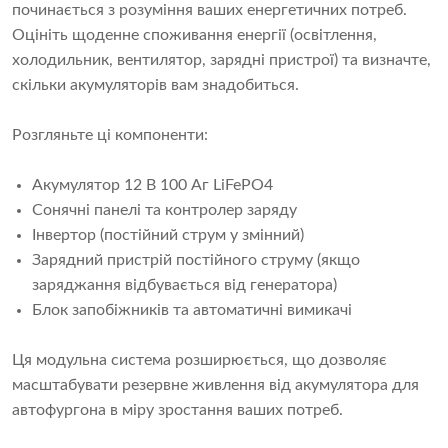
починається з розуміння ваших енергетичних потреб.
Оцініть щоденне споживання енергії (освітлення,
холодильник, вентилятор, зарядні пристрої) та визначте,
скільки акумуляторів вам знадобиться.
Розгляньте ці компоненти:
Акумулятор 12 В 100 Аг LiFePO4
Сонячні панелі та контролер заряду
Інвертор (постійний струм у змінний)
Зарядний пристрій постійного струму (якщо
заряджання відбувається від генератора)
Блок запобіжників та автоматичні вимикачі
Ця модульна система розширюється, що дозволяє
масштабувати резервне живлення від акумулятора для
автофургона в міру зростання ваших потреб.