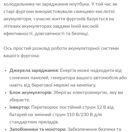
холодильника чи заряджання ноутбука. У той час як
старі фургони використовували свинцево-кислотні
акумулятори, сучасне життя фургонів базується на
літієвих акумуляторах завдяки їхній високій
ефективності, довговічності та безпеці.
Ось простий розклад роботи акумуляторної системи
вашого фургона:
Джерела заряджання:
Енергія може надходити від
сонячних панелей, генератора вашого автомобіля або
навіть від берегової мережі на кемпінгу.
Блок акумуляторів:
Зберігає електроенергію, яку ви
збираєте.
Інвертор:
Перетворює постійний струм 12 В від
батарей на змінний струм 110 В/230 В для
стандартних приладів.
Запобіжники та монітори:
Забезпечення безпеки та