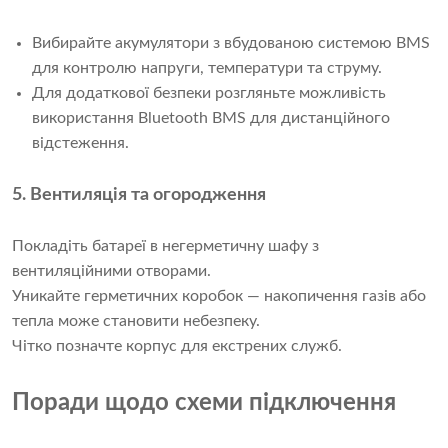
Вибирайте акумулятори з вбудованою системою BMS
для контролю напруги, температури та струму.
Для додаткової безпеки розгляньте можливість
використання Bluetooth BMS для дистанційного
відстеження.
5. Вентиляція та огородження
Покладіть батареї в негерметичну шафу з
вентиляційними отворами.
Уникайте герметичних коробок — накопичення газів або
тепла може становити небезпеку.
Чітко позначте корпус для екстрених служб.
Поради щодо схеми підключення