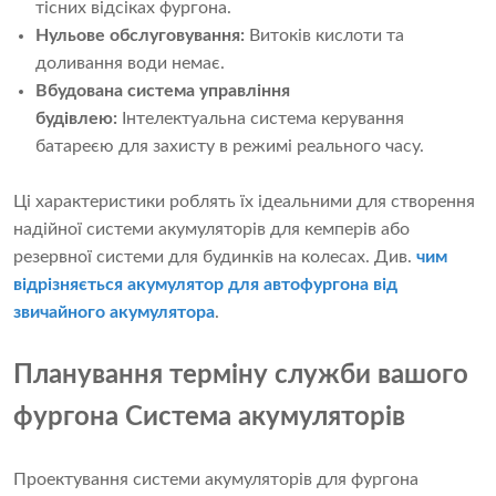
тісних відсіках фургона.
Нульове обслуговування:
Витоків кислоти та
доливання води немає.
Вбудована система управління
будівлею:
Інтелектуальна система керування
батареєю для захисту в режимі реального часу.
Ці характеристики роблять їх ідеальними для створення
надійної системи акумуляторів для кемперів або
резервної системи для будинків на колесах. Див.
чим
відрізняється акумулятор для автофургона від
звичайного акумулятора
.
Планування терміну служби вашого
фургона Система акумуляторів
Проектування системи акумуляторів для фургона