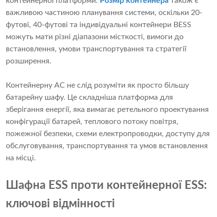
контейнерної платформи.
Розмір контейнера
також є
важливою частиною планування системи, оскільки 20-
футові, 40-футові та індивідуальні контейнери BESS
можуть мати різні діапазони місткості, вимоги до
встановлення, умови транспортування та стратегії
розширення.
Контейнерну АС не слід розуміти як просто більшу
батарейну шафу. Це складніша платформа для
зберігання енергії, яка вимагає ретельного проектування
конфігурації батарей, теплового потоку повітря,
пожежної безпеки, схеми електропроводки, доступу для
обслуговування, транспортування та умов встановлення
на місці.
Шафна ESS проти контейнерної ESS:
ключові відмінності