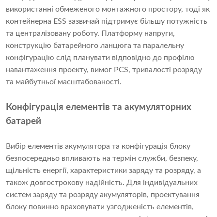
використанні обмеженого монтажного простору, тоді як
контейнерна ESS зазвичай підтримує більшу потужність
та централізовану роботу. Платформу напруги,
конструкцію батарейного ланцюга та паралельну
конфігурацію слід планувати відповідно до профілю
навантаження проекту, вимог PCS, тривалості розряду
та майбутньої масштабованості.
Конфігурація елементів та акумуляторних
батарей
Вибір елементів акумулятора та конфігурація блоку
безпосередньо впливають на термін служби, безпеку,
щільність енергії, характеристики заряду та розряду, а
також довгострокову надійність. Для індивідуальних
систем заряду та розряду акумуляторів, проектування
блоку повинно враховувати узгодженість елементів,