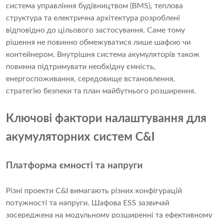
система управління будівництвом (BMS), теплова
структура та електрична архітектура розроблені
відповідно до цільового застосування. Саме тому
рішення не повинно обмежуватися лише шафою чи
контейнером. Внутрішня система акумуляторів також
повинна підтримувати необхідну ємність,
енергоспоживання, середовище встановлення,
стратегію безпеки та план майбутнього розширення.
Ключові фактори налаштування для
акумуляторних систем C&I
Платформа ємності та напруги
Різні проекти C&I вимагають різних конфігурацій
потужності та напруги. Шафова ESS зазвичай
зосереджена на модульному розширенні та ефективному