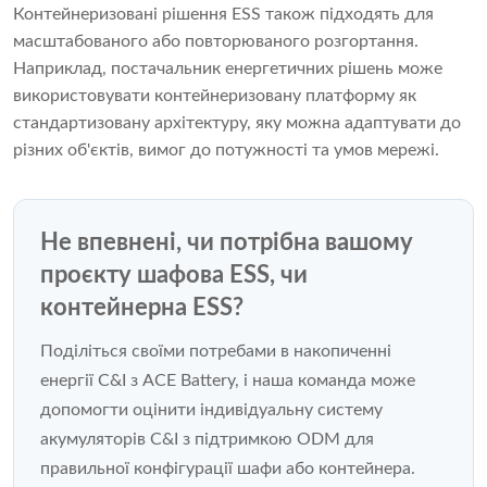
Контейнеризовані рішення ESS також підходять для
масштабованого або повторюваного розгортання.
Наприклад, постачальник енергетичних рішень може
використовувати контейнеризовану платформу як
стандартизовану архітектуру, яку можна адаптувати до
різних об'єктів, вимог до потужності та умов мережі.
Не впевнені, чи потрібна вашому
проєкту шафова ESS, чи
контейнерна ESS?
Поділіться своїми потребами в накопиченні
енергії C&I з ACE Battery, і наша команда може
допомогти оцінити індивідуальну систему
акумуляторів C&I з підтримкою ODM для
правильної конфігурації шафи або контейнера.