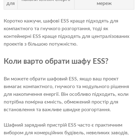
для
мереж
Коротко кажучи, шафові ESS краще підходять для
компактного та гнучкого розгортання, тоді як
контейнерні ESS краще підходять для централізованих
проектів з більшою потужністю.
Коли варто обрати шафу ESS?
Ви можете обрати шафовий ESS, якщо ваш проект
вимагає компактного, гнучкого та модульного рішення
для накопичення енергії. Він особливо підходить, коли
потрібна помірна ємність, обмежений простір для
встановлення та важливе швидке розгортання.
Шафний зарядний пристрій ESS часто є практичним
вибором для комерційних будівель, невеликих заводів,