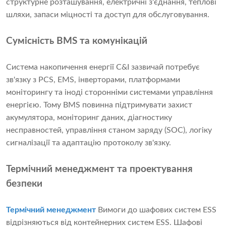
структурне розташування, електричні з'єднання, теплові
шляхи, запаси міцності та доступ для обслуговування.
Сумісність BMS та комунікацій
Система накопичення енергії C&I зазвичай потребує
зв'язку з PCS, EMS, інверторами, платформами
моніторингу та іноді сторонніми системами управління
енергією. Тому BMS повинна підтримувати захист
акумулятора, моніторинг даних, діагностику
несправностей, управління станом заряду (SOC), логіку
сигналізації та адаптацію протоколу зв'язку.
Термічний менеджмент та проектування
безпеки
Термічний менеджмент
Вимоги до шафових систем ESS
відрізняються від контейнерних систем ESS. Шафові