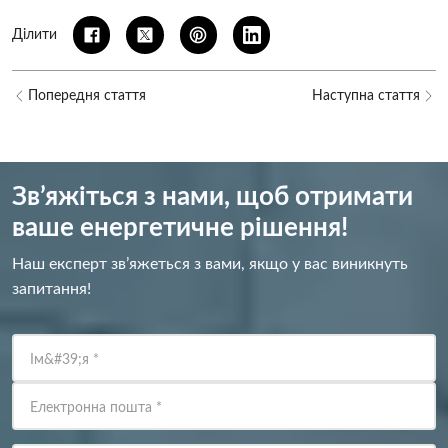
Ділити
Попередня стаття
Наступна стаття
Зв’яжіться з нами, щоб отримати
ваше енергетичне рішення!
Наш експерт зв’яжеться з вами, якщо у вас виникнуть
запитання!
Ім&#39;я
*
Електронна пошта
*