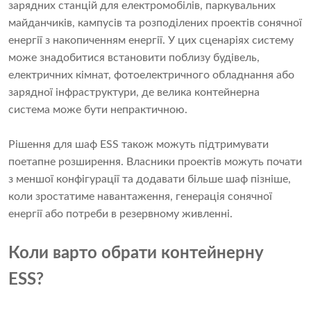
зарядних станцій для електромобілів, паркувальних
майданчиків, кампусів та розподілених проектів сонячної
енергії з накопиченням енергії. У цих сценаріях систему
може знадобитися встановити поблизу будівель,
електричних кімнат, фотоелектричного обладнання або
зарядної інфраструктури, де велика контейнерна
система може бути непрактичною.
Рішення для шаф ESS також можуть підтримувати
поетапне розширення. Власники проектів можуть почати
з меншої конфігурації та додавати більше шаф пізніше,
коли зростатиме навантаження, генерація сонячної
енергії або потреби в резервному живленні.
Коли варто обрати контейнерну
ESS?