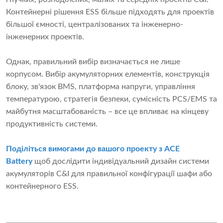
Контейнерні рішення ESS більше підходять для проектів
більшої ємності, централізованих та інженерно-
інженерних проектів.
Однак, правильний вибір визначається не лише
корпусом. Вибір акумуляторних елементів, конструкція
блоку, зв'язок BMS, платформа напруги, управління
температурою, стратегія безпеки, сумісність PCS/EMS та
майбутня масштабованість – все це впливає на кінцеву
продуктивність системи.
Поділіться вимогами до вашого проекту з ACE
Battery
щоб дослідити індивідуальний дизайн системи
акумуляторів C&I для правильної конфігурації шафи або
контейнерного ESS.