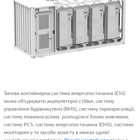
Типова контейнерна система енергопостачання (ESS)
може об'єднувати акумуляторні стійки, систему
управління будівництвом (BMS), систему терморегуляції,
систему пожежогасіння, розподільчі блоки живлення,
систему PCS, систему енергопостачання (EMS), системи
моніторингу та засоби захисту в межах однієї