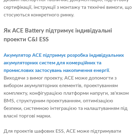
сертифікації, інструкції з монтажу та технічні вимоги, що
стосуються конкретного ринку.
Як ACE Battery підтримує індивідуальні
проекти C&I ESS
Акумулятор ACE
підтримує
розробка індивідуальних
акумуляторних систем для комерційних та
промислових застосувань накопичення енергії
.
Виходячи з вимог проекту, ACE може допомогти з
вибором акумуляторних елементів, проектуванням
комплекту, конфігурацією платформи напруги, зв'язком
BMS, структурним проектуванням, оптимізацією
безпеки, системною інтеграцією та налаштуванням під
власні торгові марки.
Для проектів шафових ESS, ACE може підтримувати