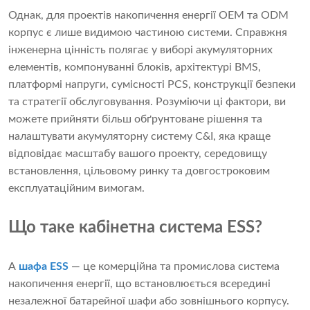
Однак, для проектів накопичення енергії OEM та ODM
корпус є лише видимою частиною системи. Справжня
інженерна цінність полягає у виборі акумуляторних
елементів, компонуванні блоків, архітектурі BMS,
платформі напруги, сумісності PCS, конструкції безпеки
та стратегії обслуговування. Розуміючи ці фактори, ви
можете прийняти більш обґрунтоване рішення та
налаштувати акумуляторну систему C&I, яка краще
відповідає масштабу вашого проекту, середовищу
встановлення, цільовому ринку та довгостроковим
експлуатаційним вимогам.
Що таке кабінетна система ESS?
A
шафа ESS
— це комерційна та промислова система
накопичення енергії, що встановлюється всередині
незалежної батарейної шафи або зовнішнього корпусу.