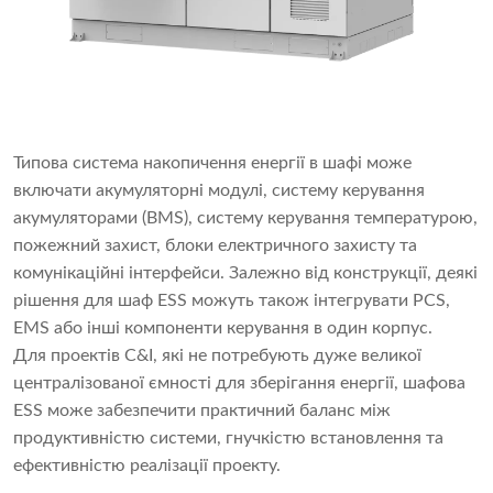
Типова система накопичення енергії в шафі може
включати акумуляторні модулі, систему керування
акумуляторами (BMS), систему керування температурою,
пожежний захист, блоки електричного захисту та
комунікаційні інтерфейси. Залежно від конструкції, деякі
рішення для шаф ESS можуть також інтегрувати PCS,
EMS або інші компоненти керування в один корпус.
Для проектів C&I, які не потребують дуже великої
централізованої ємності для зберігання енергії, шафова
ESS може забезпечити практичний баланс між
продуктивністю системи, гнучкістю встановлення та
ефективністю реалізації проекту.