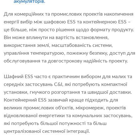
акумуляторів.
Для комерційних та промислових проектів накопичення
енергії вибір між шафовою ESS та контейнерною ESS –
це більше, ніж просто рішення щодо формату продукту.
Він може вплинути на вартість встановлення,
використання землі, масштабованість системи,
управління температурою, пожежну безпеку, доступ для
обслуговування та довгострокову надійність проекту.
Шафний ESS часто є практичним вибором для малих та
середніх застосувань C&I, які потребують компактної
установки, гнучкого розгортання та швидшої доставки.
Контейнерний ESS зазвичай краще підходить для
великих промислових об'єктів, мікромереж, проектів
відновлюваної енергетики та комунальних застосувань,
які потребують більшої потужності та більш
централізованої системної інтеграції.