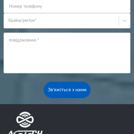
Номер телефону
Країна/регіон
*
повідомлення
*
Зв'яжіться з нами