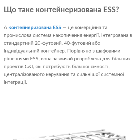
Що таке контейнеризована ESS?
A
контейнеризована ESS
— це комерційна та
промислова система накопичення енергії, інтегрована в
стандартний 20-футовий, 40-футовий або
індивідуальний контейнер. Порівняно з шафовими
рішеннями ESS, вона зазвичай розроблена для більших
проектів C&I, які потребують більшої ємності,
централізованого керування та сильнішої системної
інтеграції.