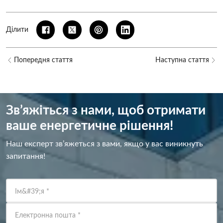
Ділити
Попередня стаття
Наступна стаття
Зв’яжіться з нами, щоб отримати
ваше енергетичне рішення!
Наш експерт зв’яжеться з вами, якщо у вас виникнуть
запитання!
Ім&#39;я
*
Електронна пошта
*