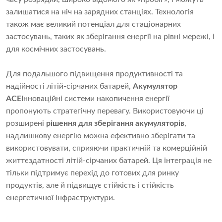
залишатися на ніч на зарядних станціях. Технологія
також має великий потенціал для стаціонарних
застосувань, таких як зберігання енергії на рівні мережі, і
для космічних застосувань.
Для подальшого підвищення продуктивності та
надійності літій-сірчаних батарей,
Акумулятор
ACE
Інноваційні системи накопичення енергії
пропонують стратегічну перевагу. Використовуючи ці
розширені
рішення для зберігання акумуляторів
,
надлишкову енергію можна ефективно зберігати та
використовувати, сприяючи практичній та комерційній
життєздатності літій-сірчаних батарей. Ця інтеграція не
тільки підтримує перехід до готових для ринку
продуктів, але й підвищує стійкість і стійкість
енергетичної інфраструктури.