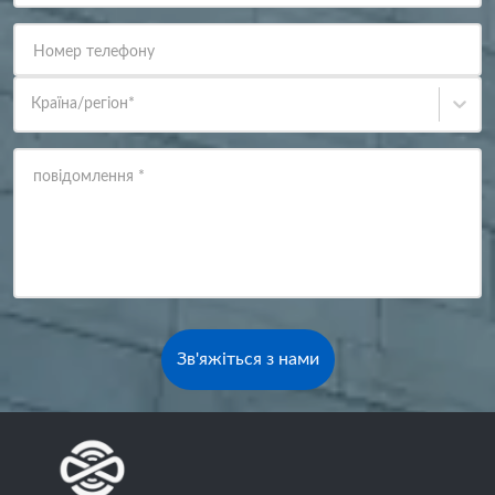
Номер телефону
Країна/регіон
*
повідомлення
*
Зв'яжіться з нами