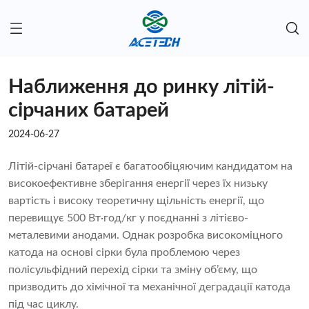
Наближення до ринку літій-
сірчаних батарей
2024-06-27
Літій-сірчані батареї є багатообіцяючим кандидатом на
високоефективне зберігання енергії через їх низьку
вартість і високу теоретичну щільність енергії, що
перевищує 500 Вт·год/кг у поєднанні з літієво-
металевими анодами. Однак розробка високоміцного
катода на основі сірки була проблемою через
полісульфідний перехід сірки та зміну об’єму, що
призводить до хімічної та механічної деградації катода
під час циклу.