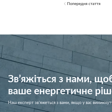
Попередня стаття
Зв’яжіться з нами, щ
ваше енергетичне ріш
Наш експерт зв’яжеться з вами, якщо у вас виникнут