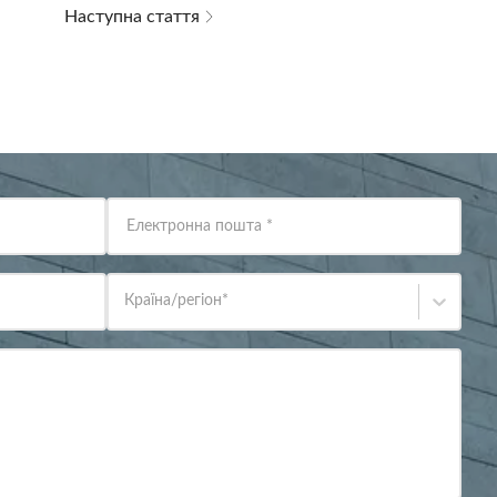
Наступна стаття
Електронна пошта
*
Країна/регіон
*