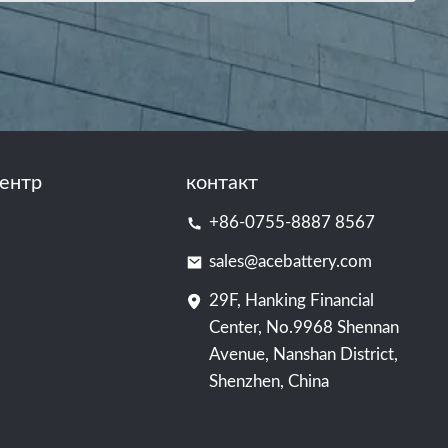
ентр
контакт
+86-0755-8887 8567
sales@acebattery.com
29F, Hanking Financial
Center, No.9968 Shennan
Avenue, Nanshan District,
Shenzhen, China