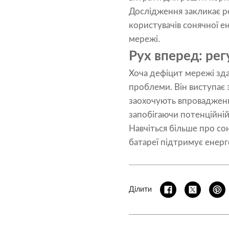
Дослідження закликає р
користувачів сонячної ен
мережі.
Рух вперед: рег
Хоча дефіцит мережі зд
проблеми. Він виступає 
заохочують впровадження
запобігаючи потенційній
Навчіться більше про сон
батареї підтримує енерг
Ділити