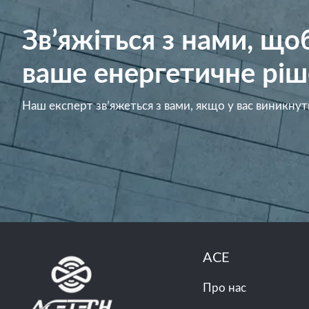
Зв’яжіться з нами, щ
ваше енергетичне ріш
Наш експерт зв’яжеться з вами, якщо у вас виникнут
ACE
Про нас