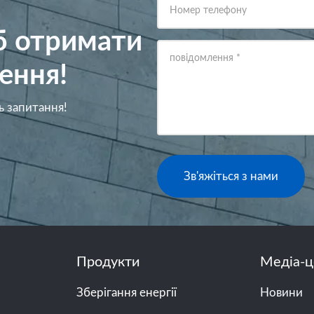
Номер телефону
об отримати
повідомлення
*
ення!
ь запитання!
Зв'яжіться з нами
Продукти
Медіа-ц
Зберігання енергії
Новини