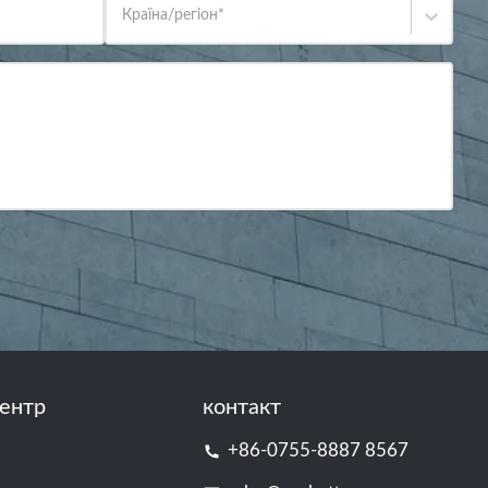
Країна/регіон
*
ентр
контакт
+86-0755-8887 8567