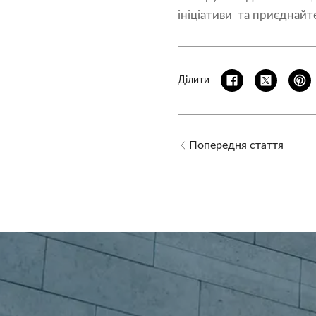
ініціативи та приєднайт
Ділити
Попередня стаття