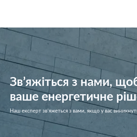
Зв’яжіться з нами, щ
ваше енергетичне ріш
Наш експерт зв’яжеться з вами, якщо у вас виникнут