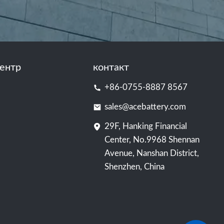
ентр
контакт
+86-0755-8887 8567
sales@acebattery.com
29F, Hanking Financial
Center, No.9968 Shennan
Avenue, Nanshan District,
Shenzhen, China