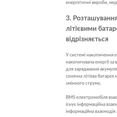
енергетичні вироби, мед
3. Розташування
літієвими батар
відрізняється
У системі накопичення е
накопичувача енергії за
для заряджання акумулят
сонячна літієва батарея
змінного струму.
BMS електромобіля взаєм
існує інформаційна взає
інформаційна взаємодія 