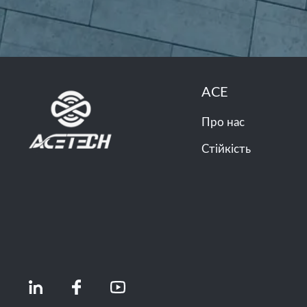
ACE
Про нас
Стійкість