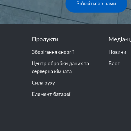
Зв'яжіться з нами
Продукти
Медіа-ц
Зберігання енергії
Новини
Центр обробки даних та
Блог
серверна кімната
Сила руху
Елемент батареї