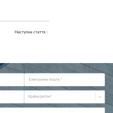
Наступна стаття
Електронна пошта
*
Країна/регіон
*