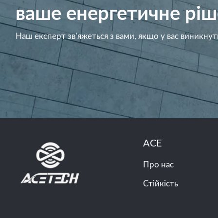
ваше енергетичне ріш
Наш експерт зв’яжеться з вами, якщо у вас виникнут
ACE
Про нас
Стійкість