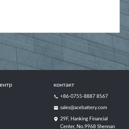
ентр
контакт
+86-0755-8887 8567
sales@acebattery.com
29F, Hanking Financial
Center, No.9968 Shennan