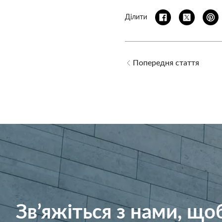
Ділити
Попередня стаття
Зв’яжіться з нами, щ