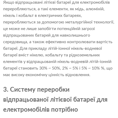
Якщо відпрацьовані літієві батареї для електромобілів
переробляються, а такі елементи, як мідь, алюміній,
нікель і кобальт в електричних батареях,
переробляються за допомогою металургійної технології,
це може не лише запобігти потенційній загрозі
відпрацьованих батарей для навколишнього
середовища, а також ефективно контролювати вартість
батареї. Для прикладу літій-іонної нікель-водневої
батареї вміст нікелю, кобальту та рідкоземельних
елементів у відпрацьованій нікель-водневій літій-іонній
батареї становить 30% ~ 50%, 2% ~ 5% і 5% ~ 10% %, що
має високу економічну цінність відновлення.
3. Систему переробки
відпрацьованої літієвої батареї для
електромобілів потрібно