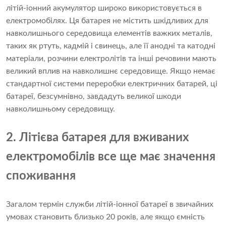
літій-іонний акумулятор широко використовується в
електромобілях. Ця батарея не містить шкідливих для
навколишнього середовища елементів важких металів,
таких як ртуть, кадмій і свинець, але її анодні та катодні
матеріали, розчини електролітів та інші речовини мають
великий вплив на навколишнє середовище. Якщо немає
стандартної системи переробки електричних батарей, ці
батареї, безсумнівно, завдадуть великої шкоди
навколишньому середовищу.
2. Літієва батарея для вживаних
електромобілів все ще має значення
споживання
Загалом термін служби літій-іонної батареї в звичайних
умовах становить близько 20 років, але якщо ємність