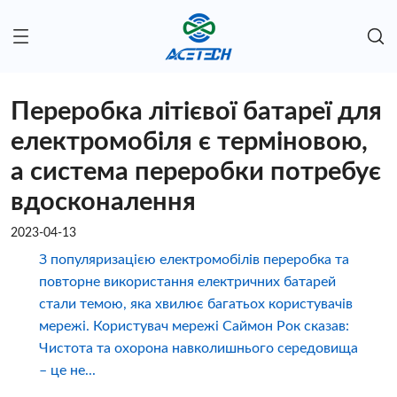
Переробка літієвої батареї для
електромобіля є терміновою,
а система переробки потребує
вдосконалення
2023-04-13
З популяризацією електромобілів переробка та
повторне використання електричних батарей
стали темою, яка хвилює багатьох користувачів
мережі. Користувач мережі Саймон Рок сказав:
Чистота та охорона навколишнього середовища
– це не...