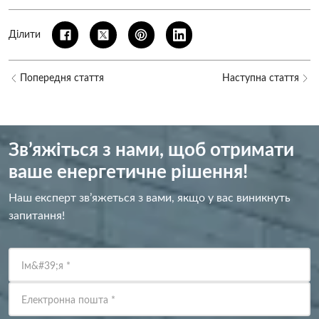
Ділити
Попередня стаття
Наступна стаття
Зв’яжіться з нами, щоб отримати
ваше енергетичне рішення!
Наш експерт зв’яжеться з вами, якщо у вас виникнуть
запитання!
Ім&#39;я
*
Електронна пошта
*