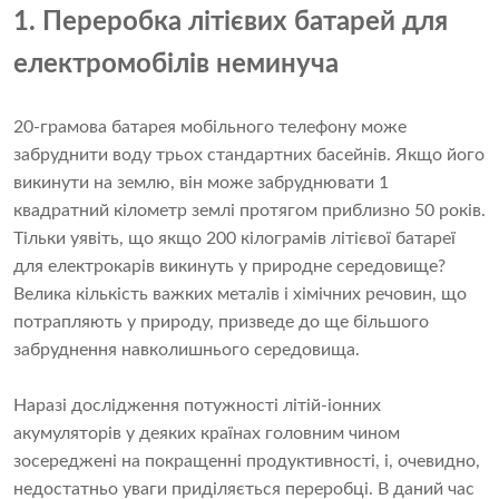
1. Переробка літієвих батарей для
електромобілів неминуча
20-грамова батарея мобільного телефону може
забруднити воду трьох стандартних басейнів. Якщо його
викинути на землю, він може забруднювати 1
квадратний кілометр землі протягом приблизно 50 років.
Тільки уявіть, що якщо 200 кілограмів літієвої батареї
для електрокарів викинуть у природне середовище?
Велика кількість важких металів і хімічних речовин, що
потрапляють у природу, призведе до ще більшого
забруднення навколишнього середовища.
Наразі дослідження потужності літій-іонних
акумуляторів у деяких країнах головним чином
зосереджені на покращенні продуктивності, і, очевидно,
недостатньо уваги приділяється переробці. В даний час