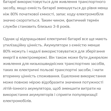
батареї використовується для живлення транспортного
засобу, якщо ємність батареї зменшується до рівня менш
ніж 80% початкової ємності, запас ходу електромобіля
значно скоротиться. Таким чином, фактичний термін
служби становить близько 3-8 років.
Однак ці відпрацьовані електричні батареї все ще мають
утилізаційну цінність. Акумулятори з ємністю менше
80% можуть і надалі використовуватися для зберігання
енергії в електромережі. Він також може бути джерелом
живлення для низькошвидкісних транспортних засобів,
таких як електричні польові транспортні засоби, і мати
вторинну цінність споживання. Ешелонне використання
може повною мірою відобразити значення потужності
літій-іонного акумулятора, щоб зменшити витрати на
використання акумуляторів і сприяти популяризації
електромобілів.