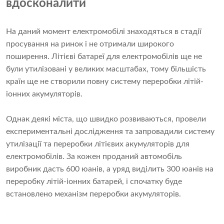
вдосконалити
На даний момент електромобілі знаходяться в стадії
просування на ринок і не отримали широкого
поширення. Літієві батареї для електромобілів ще не
були утилізовані у великих масштабах, тому більшість
країн ще не створили повну систему переробки літій-
іонних акумуляторів.
Однак деякі міста, що швидко розвиваються, провели
експериментальні дослідження та запровадили систему
утилізації та переробки літієвих акумуляторів для
електромобілів. За кожен проданий автомобіль
виробник дасть 600 юанів, а уряд виділить 300 юанів на
переробку літій-іонних батарей, і спочатку буде
встановлено механізм переробки акумуляторів.