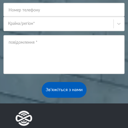
Номер телефону
Країна/регіон
*
повідомлення
*
Зв'яжіться з нами