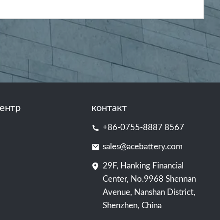
ентр
контакт
+86-0755-8887 8567
sales@acebattery.com
29F, Hanking Financial
Center, No.9968 Shennan
Avenue, Nanshan District,
Shenzhen, China