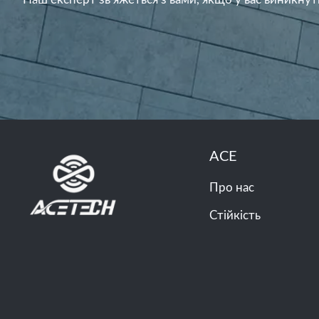
ACE
Про нас
Стійкість