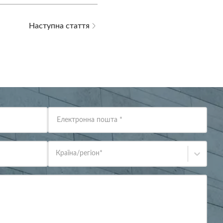
Наступна стаття
Електронна пошта
*
Країна/регіон
*