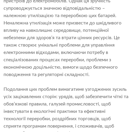
пристроїв до електромобілів. Однак ця зручність
супроводжується значною відповідальністю –
належною утилізацією та переробкою цих батарей.
Неналежна утилізація може призвести до шкідливого
впливу на навколишнє середовище, потенційної
небезпеки для здоров’я та втрати цінних ресурсів. Це
також створює унікальні проблеми для управління
електронними відходами, включаючи потребу в
спеціалізованих процесах переробки, проблеми з
економічною доцільністю, вимоги щодо безпечного
поводження та регуляторні складності.
Подолання цих проблем вимагатиме узгоджених зусиль
усіх зацікавлених сторін: урядів, щоб забезпечити чіткі та
обов’язкові правила, галузей промисловості, щоб
інвестувати в екологічні практики та ефективні
технології переробки, роздрібних торговців, щоб
сприяти програмам повернення, і споживачів, щоб