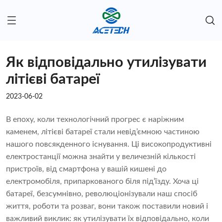
Як відповідально утилізувати
літієві батареї
2023-06-02
В епоху, коли технологічний прогрес є наріжним
каменем, літієві батареї стали невід’ємною частиною
нашого повсякденного існування. Ці високопродуктивні
електростанції можна знайти у величезній кількості
пристроїв, від смартфона у вашій кишені до
електромобіля, припаркованого біля під’їзду. Хоча ці
батареї, безсумнівно, революціонізували наш спосіб
життя, роботи та розваг, вони також поставили новий і
важливий виклик: як утилізувати їх відповідально, коли