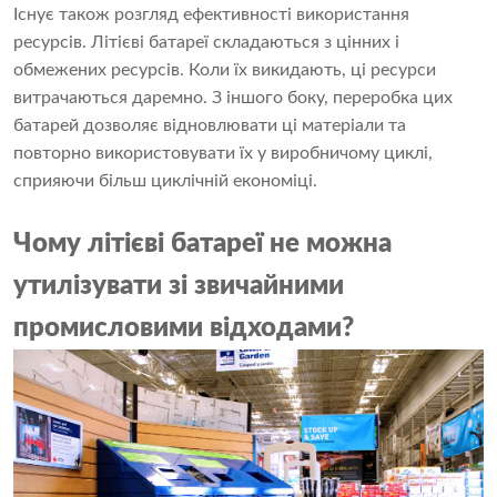
Існує також розгляд ефективності використання
ресурсів. Літієві батареї складаються з цінних і
обмежених ресурсів. Коли їх викидають, ці ресурси
витрачаються даремно. З іншого боку, переробка цих
батарей дозволяє відновлювати ці матеріали та
повторно використовувати їх у виробничому циклі,
сприяючи більш циклічній економіці.
Чому літієві батареї не можна
утилізувати зі звичайними
промисловими відходами?