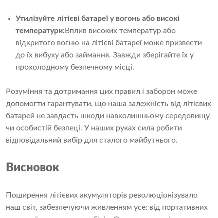
Утилізуйте літієві батареї у вогонь або високі
температури:
Вплив високих температур або
відкритого вогню на літієві батареї може призвести
до їх вибуху або займання. Завжди зберігайте їх у
прохолодному безпечному місці.
Розуміння та дотримання цих правил і заборон може
допомогти гарантувати, що наша залежність від літієвих
батарей не завдасть шкоди навколишньому середовищу
чи особистій безпеці. У наших руках сила робити
відповідальний вибір для сталого майбутнього.
Висновок
Поширення літієвих акумуляторів революціонізувало
наш світ, забезпечуючи живленням усе: від портативних