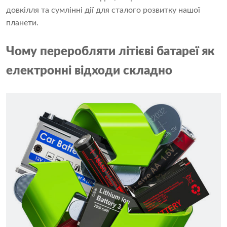
довкілля та сумлінні дії для сталого розвитку нашої
планети.
Чому переробляти літієві батареї як
електронні відходи складно