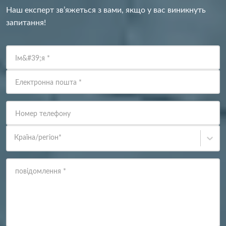
Наш експерт зв’яжеться з вами, якщо у вас виникнуть
запитання!
Ім&#39;я
*
Електронна пошта
*
Номер телефону
Країна/регіон
*
повідомлення
*