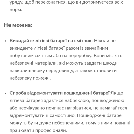
уряду, щоб переконатися, що ви дотримуєтеся всіх
норм.
Не можна:
Викидайте літієві батареї на смітник:
Ніколи не
викидайте літієві батареї разом із звичайним
побутовим сміттям або на переробку. Вони містять
небезпечні матеріали, які можуть завдати шкоди
навколишньому середовищу, а також становити
небезпеку пожежі.
Спроба відремонтувати пошкоджені батареї:
Якщо
літієва батарея здається набряклою, пошкодженою
або неочікувано починає нагріватися, не намагайтеся
відремонтувати її самостійно. Пошкоджені батареї
можуть бути дуже небезпечними, тому з ними повинні
працювати професіонали.