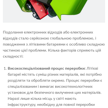
Подолання електронних відходів або електронних
відходів стало серйозною глобальною проблемою, і
поводження з літієвими батареями є особливо складною
частиною цієї проблеми. Кілька факторів сприяють цій
складності:
Високоспеціалізований процес переробки:
Літієві
батареї містять суміш різних матеріалів, які потрібно
розділяти та обробляти окремо. Процес переробки є
спеціалізованим і вимагає високотехнологічних
установок для безпечного вилучення цих матеріалів.
Наразі лише кілька місць у світі мають
інфраструктуру, необхідну для повної переробки