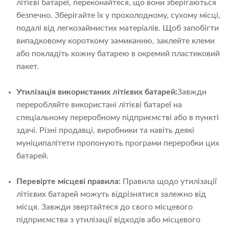
літієві батареї, переконайтеся, що вони зберігаються
безпечно. Зберігайте їх у прохолодному, сухому місці,
подалі від легкозаймистих матеріалів. Щоб запобігти
випадковому короткому замиканню, заклейте клеми
або покладіть кожну батарею в окремий пластиковий
пакет.
Утилізація використаних літієвих батарей:
Завжди
переробляйте використані літієві батареї на
спеціальному переробному підприємстві або в пункті
здачі. Різні продавці, виробники та навіть деякі
муніципалітети пропонують програми переробки цих
батарей.
Перевірте місцеві правила:
Правила щодо утилізації
літієвих батарей можуть відрізнятися залежно від
місця. Завжди звертайтеся до свого місцевого
підприємства з утилізації відходів або місцевого