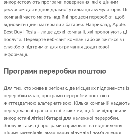
використовують програми повернення, які є цінним
ресурсом для відповідальної утилізації акумуляторів. Ці
компанії часто мають надійні процеси переробки, щоб
відновити цінні матеріали з батарей. Наприклад, Apple,
Best Buy і Tesla – лише деякі компанії, які пропонують ці
послуги. Перевірте веб-сайт компанії або зв’яжіться з її
службою підтримки для отримання додаткової
інформації.
Програми переробки поштою
Для тих, хто живе в регіонах, де місцевих підприємств із
переробки мало, програми переробки поштою є
життєздатною альтернативою. Кілька компаній надають
передплачені транспортні етикетки, щоб ви відправили
використані літієві батареї для належної переробки.
Знову ж таки, ці програми спрямовані на відновлення
цінних матеріалів, зменшення відходів і пом’якшення