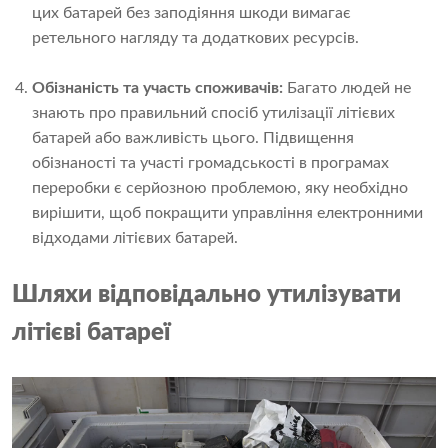
цих батарей без заподіяння шкоди вимагає
ретельного нагляду та додаткових ресурсів.
Обізнаність та участь споживачів:
Багато людей не
знають про правильний спосіб утилізації літієвих
батарей або важливість цього. Підвищення
обізнаності та участі громадськості в програмах
переробки є серйозною проблемою, яку необхідно
вирішити, щоб покращити управління електронними
відходами літієвих батарей.
Шляхи
відповідально утилізувати
літієві батареї