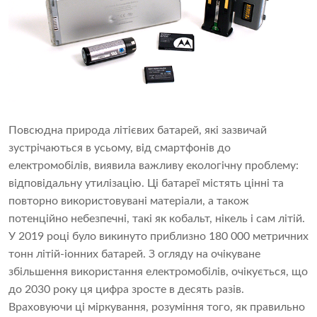
Повсюдна природа літієвих батарей, які зазвичай
зустрічаються в усьому, від смартфонів до
електромобілів, виявила важливу екологічну проблему:
відповідальну утилізацію. Ці батареї містять цінні та
повторно використовувані матеріали, а також
потенційно небезпечні, такі як кобальт, нікель і сам літій.
У 2019 році було викинуто приблизно 180 000 метричних
тонн літій-іонних батарей. З огляду на очікуване
збільшення використання електромобілів, очікується, що
до 2030 року ця цифра зросте в десять разів.
Враховуючи ці міркування, розуміння того, як правильно