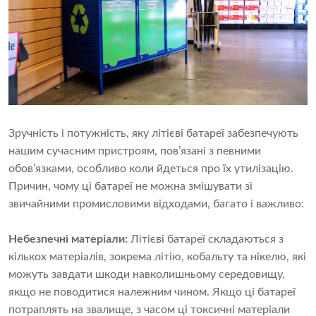
Зручність і потужність, яку літієві батареї забезпечують
нашим сучасним пристроям, пов’язані з певними
обов’язками, особливо коли йдеться про їх утилізацію.
Причин, чому ці батареї не можна змішувати зі
звичайними промисловими відходами, багато і важливо:
Небезпечні матеріали:
Літієві батареї складаються з
кількох матеріалів, зокрема літію, кобальту та нікелю, які
можуть завдати шкоди навколишньому середовищу,
якщо не поводитися належним чином. Якщо ці батареї
потраплять на звалище, з часом ці токсичні матеріали