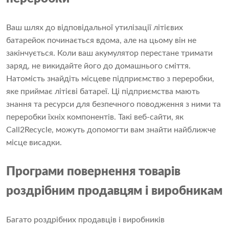
Ваш шлях до відповідальної утилізації літієвих
батарейок починається вдома, але на цьому він не
закінчується. Коли ваш акумулятор перестане тримати
заряд, не викидайте його до домашнього сміття.
Натомість знайдіть місцеве підприємство з переробки,
яке приймає літієві батареї. Ці підприємства мають
знання та ресурси для безпечного поводження з ними та
переробки їхніх компонентів. Такі веб-сайти, як
Call2Recycle, можуть допомогти вам знайти найближче
місце висадки.
Програми повернення товарів
роздрібним продавцям і виробникам
Багато роздрібних продавців і виробників