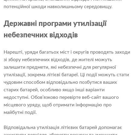
потенційної шкоди навколишньому середовищу.
Державні програми утилізації
небезпечних відходів
Нарешті, уряди багатьох міст і округів проводять заходи
зі збору небезпечних відходів, де жителі можуть
залишити предмети, які небезпечні для регулярної
утилізації, зокрема літієві батареї. Ці події можуть стати
чудовим способом відповідально позбутися ваших
старих батарей, особливо якщо інші варіанти
недоступні. Обов’язково перевірте веб-сайт вашого
місцевого уряду, щоб отримати інформацію про
майбутні події.
Відповідальна утилізація літієвих батарей допомагає