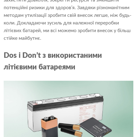
захистити довкілля, зберегти ресурси та зменшити
потенційні ризики для здоров’я. Завдяки різноманітним
методам утилізації зробити свій внесок легше, ніж будь-
коли. Докладаючи зусиль для належної переробки
літієвих батарей, ми всі можемо зробити внесок у більш
стійке майбутнє.
Dos і Don
’
t з використаними
літієвими батареями