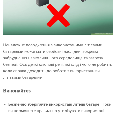
Неналежне поводження з використаними літієвими
батареями може мати серйозні наслідки, зокрема
забруднення навколишнього середовища та загрозу
безпеці. Ось деякі ключові речі, які слід і чого не робити,
коли справа доходить до роботи з використаними
літієвими батареями:
Виконайте
s
Безпечно зберігайте використані літієві батареї:
Поки
ви не зможете правильно утилізувати використані