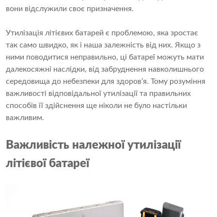
вони відслужили своє призначення.
Утилізація літієвих батарей є проблемою, яка зростає
так само швидко, як і наша залежність від них. Якщо з
ними поводитися неправильно, ці батареї можуть мати
далекосяжні наслідки, від забруднення навколишнього
середовища до небезпеки для здоров’я. Тому розуміння
важливості відповідальної утилізації та правильних
способів її здійснення ще ніколи не було настільки
важливим.
Важливість належної утилізації
літієвої батареї