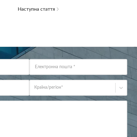
Наступна стаття
Електронна пошта
*
Країна/регіон
*