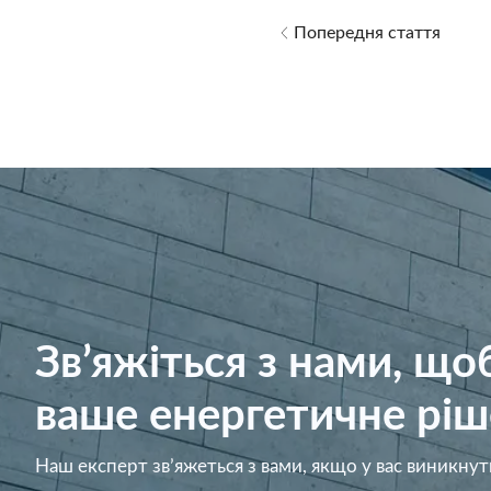
Попередня стаття
Зв’яжіться з нами, щ
ваше енергетичне ріш
Наш експерт зв’яжеться з вами, якщо у вас виникнут