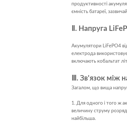
продуктивності акумулято
ємність батареї, зазвича
Ⅱ. Напруга LiFe
Акумулятори LiFePO4 від
електрода використовуєт
включають кобальтат літі
Ⅲ. Зв'язок між 
Загалом, що вища напруг
1. Для одного і того ж 
величину струму розряду
найбільша.