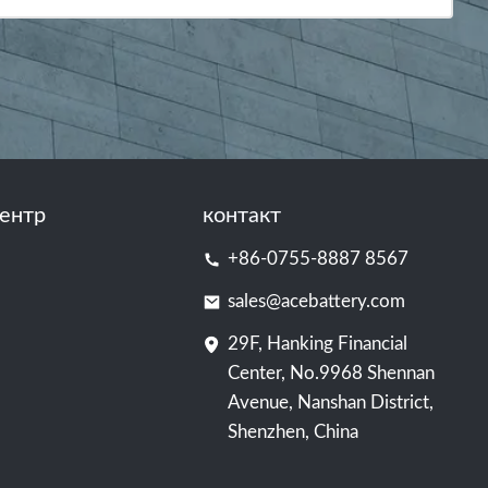
ентр
контакт
+86-0755-8887 8567
sales@acebattery.com
29F, Hanking Financial
Center, No.9968 Shennan
Avenue, Nanshan District,
Shenzhen, China