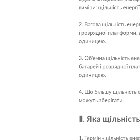
виміри: щільність енергії
2. Вагова щільність ене
і розрядної платформи, а
одиницею.
3. Об’ємна щільність ен
батарей і розрядної плат
одиницею.
4. Що більшу щільність е
можуть зберігати.
Ⅱ. Яка щільніст
1. Термін «щільність ен