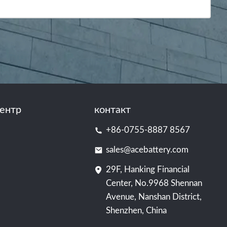
ентр
контакт
+86-0755-8887 8567
sales@acebattery.com
29F, Hanking Financial
Center, No.9968 Shennan
Avenue, Nanshan District,
Shenzhen, China