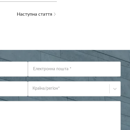
Наступна стаття
Електронна пошта
*
Країна/регіон
*