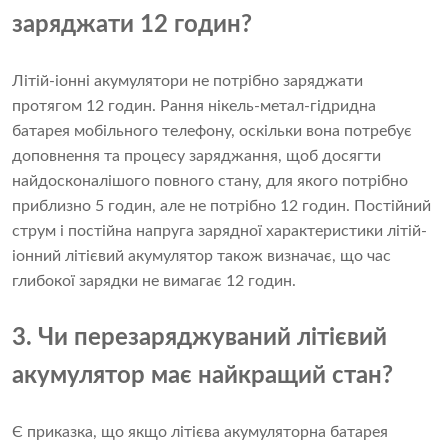
заряджати 12 годин?
Літій-іонні акумулятори не потрібно заряджати
протягом 12 годин. Рання нікель-метал-гідридна
батарея мобільного телефону, оскільки вона потребує
доповнення та процесу заряджання, щоб досягти
найдосконалішого повного стану, для якого потрібно
приблизно 5 годин, але не потрібно 12 годин. Постійний
струм і постійна напруга зарядної характеристики
літій-
іонний літієвий акумулятор
також визначає, що час
глибокої зарядки не вимагає 12 годин.
3. Чи перезаряджуваний літієвий
акумулятор має найкращий стан?
Є приказка, що якщо літієва акумуляторна батарея