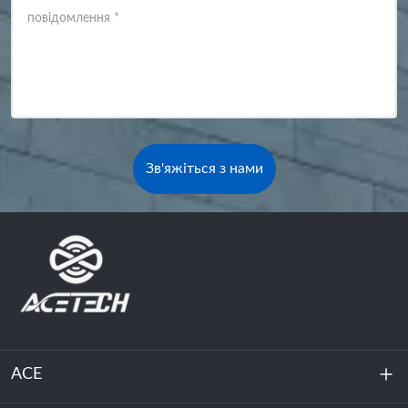
повідомлення
*
Зв'яжіться з нами
ACE