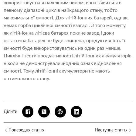
використовується належним чином, вона з’явиться в
певному діапазоні циклів найкращого стану, тобто
максимальної ємності. Для літій-іонних батарей, однак,
немає горба циклічної ємності взагалі. З того моменту,
як літій-іонна літієва батарея покине завод і доки
остаточна батарея не буде знищена, продуктивність її
ємності буде використовуватись на один раз менше.
Циклічні тести продуктивності літій-іонних акумуляторів
ніколи не демонстрували жодних ознак відновлення
ємності. Тому літій-іонні акумулятори не мають
оптимального стану.
Ділити
Попередня стаття
Наступна стаття