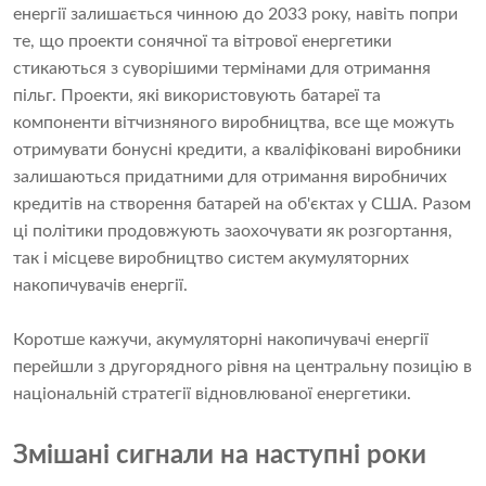
енергії залишається чинною до 2033 року, навіть попри
те, що проекти сонячної та вітрової енергетики
стикаються з суворішими термінами для отримання
пільг. Проекти, які використовують батареї та
компоненти вітчизняного виробництва, все ще можуть
отримувати бонусні кредити, а кваліфіковані виробники
залишаються придатними для отримання виробничих
кредитів на створення батарей на об'єктах у США. Разом
ці політики продовжують заохочувати як розгортання,
так і місцеве виробництво систем акумуляторних
накопичувачів енергії.
Коротше кажучи, акумуляторні накопичувачі енергії
перейшли з другорядного рівня на центральну позицію в
національній стратегії відновлюваної енергетики.
Змішані сигнали на наступні роки