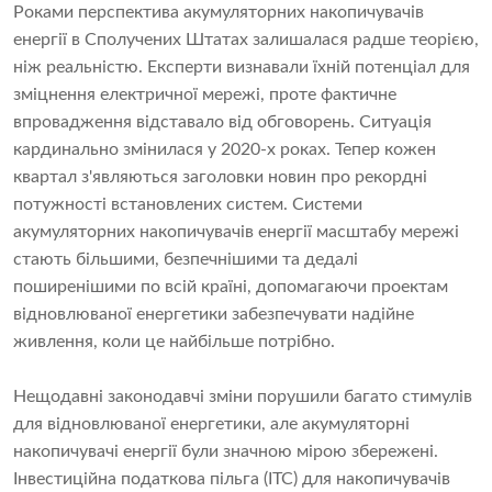
Роками перспектива акумуляторних накопичувачів
енергії в Сполучених Штатах залишалася радше теорією,
ніж реальністю. Експерти визнавали їхній потенціал для
зміцнення електричної мережі, проте фактичне
впровадження відставало від обговорень. Ситуація
кардинально змінилася у 2020-х роках. Тепер кожен
квартал з'являються заголовки новин про рекордні
потужності встановлених систем. Системи
акумуляторних накопичувачів енергії масштабу мережі
стають більшими, безпечнішими та дедалі
поширенішими по всій країні, допомагаючи проектам
відновлюваної енергетики забезпечувати надійне
живлення, коли це найбільше потрібно.
Нещодавні законодавчі зміни порушили багато стимулів
для відновлюваної енергетики, але акумуляторні
накопичувачі енергії були значною мірою збережені.
Інвестиційна податкова пільга (ITC) для накопичувачів