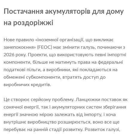
Постачання акумуляторів для дому
на роздоріжжі
Нове правило «іноземної організації, що викликає
занепокоєння» (FEOC) має змінити галузь, починаючи з
2026 року. Проекти, що використовують певні імпортні
компоненти, більше не матимуть права на федеральні
податкові пільги, а виробники, які покладаються на
обмежені субкомпоненти, втратять доступ до
виробничих кредитів.
Це створює серйозну проблему. Ланцюжки поставок як
сонячної енергії, так і акумуляторних систем зберігання
енергії значною мірою залежать від імпорту, і хоча
внутрішнє виробництво розширюється, воно все ще
перебуває на ранній стадії розвитку. Розвиток галузі,