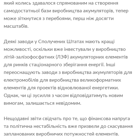
який колись здавалося спрямованим на створення
самодостатньої бази виробництва акумуляторів, тепер
може зіткнутися з перебоями, перш ніж досягти
масштабів.
Деякі заводи у Сполучених Штатах мають кращі
можливості, оскільки вже інвестували у виробництво
літій-залізофосфатних (ЛЗФ) акумуляторних елементів
для ринків стаціонарного зберігання енергії. Інші
переоснащують заводи з виробництва акумуляторів для
електромобілів для виробництва великоформатних
елементів для проектів відновлюваної енергетики.
Однак, чи ці зусилля з часом відповідатимуть новим
вимогам, залишається невідомим.
Нещодавні звіти свідчать про те, що фінансова напруга
та політична нестабільність вже призвели до скасування
запланованих виробничих потужностей елементів.