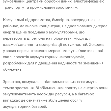
зумовлений центрами обробки даних, електрифікацією
транспорту та промисловим зростанням.
Комунальні підприємства, ймовірно, зосередяться на
районах, де висока концентрація відновлюваних джерел
енергії ще не поєднана з акумуляторами, що
перетворить ці регіони на пріоритетні місця для
взаємоз’єднання та модернізації потужностей. Зокрема,
у зонах перевантаження мережі можуть з’явитися нові
хвилі проектів акумуляторних накопичувачів,
розроблених для підвищення надійності та зменшення
обмежень.
Зрештою, комунальні підприємства визначатимуть
темпи зростання. Зі збільшенням попиту на енергію вони
закуповуватимуть необхідні ресурси, а в багатьох
випадках це означатиме збільшення обсягу
акумуляторних батарей.