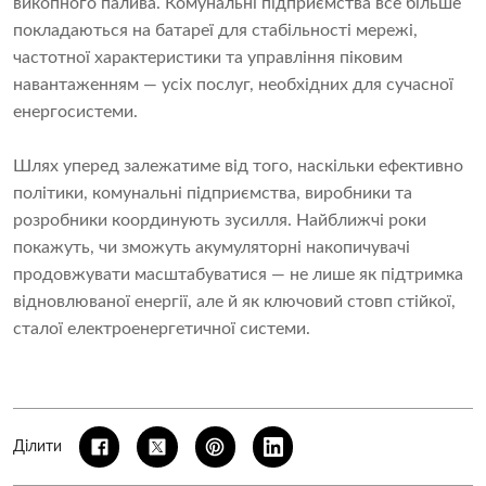
викопного палива. Комунальні підприємства все більше
покладаються на батареї для стабільності мережі,
частотної характеристики та управління піковим
навантаженням — усіх послуг, необхідних для сучасної
енергосистеми.
Шлях уперед залежатиме від того, наскільки ефективно
політики, комунальні підприємства, виробники та
розробники координують зусилля. Найближчі роки
покажуть, чи зможуть акумуляторні накопичувачі
продовжувати масштабуватися — не лише як підтримка
відновлюваної енергії, але й як ключовий стовп стійкої,
сталої електроенергетичної системи.
Ділити