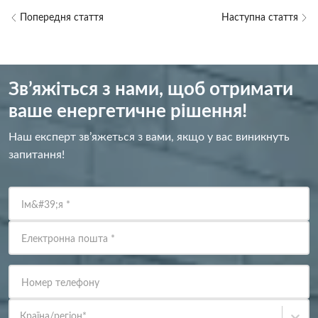
Попередня стаття
Наступна стаття
Зв’яжіться з нами, щоб отримати
ваше енергетичне рішення!
Наш експерт зв’яжеться з вами, якщо у вас виникнуть
запитання!
Ім&#39;я
*
Електронна пошта
*
Номер телефону
Країна/регіон
*