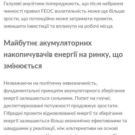
Галузеві аналітики попереджають, що після набрання
чинності правил FEOC волатильність може ще більше
зрости, що потенційно може затримати проекти,
зменшити інвестиції та вплинути на робочі місця.
Майбутнє акумуляторних
накопичувачів енергії на ринку, що
змінюється
Незважаючи на політичну невизначеність,
фундаментальні принципи акумуляторного зберігання
енергії залишаються сильними. Попит на гнучкі,
диспетчеризовані потужності продовжує зростати.
Гібридні проекти відновлюваної енергії та зберігання
енергії залишаються більш економічно ефективними та
швидшими у реалізації, ніж альтернативи на основі