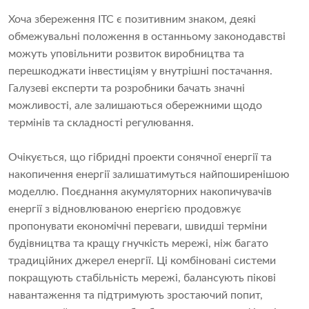
Хоча збереження ITC є позитивним знаком, деякі
обмежувальні положення в останньому законодавстві
можуть уповільнити розвиток виробництва та
перешкоджати інвестиціям у внутрішні постачання.
Галузеві експерти та розробники бачать значні
можливості, але залишаються обережними щодо
термінів та складності регулювання.
Очікується, що гібридні проекти сонячної енергії та
накопичення енергії залишатимуться найпоширенішою
моделлю. Поєднання акумуляторних накопичувачів
енергії з відновлюваною енергією продовжує
пропонувати економічні переваги, швидші терміни
будівництва та кращу гнучкість мережі, ніж багато
традиційних джерел енергії. Ці комбіновані системи
покращують стабільність мережі, балансують пікові
навантаження та підтримують зростаючий попит,