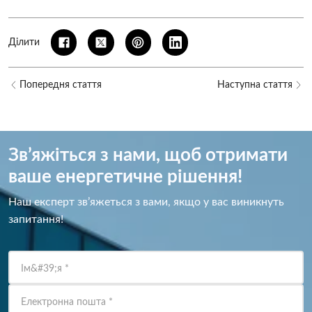
Ділити
Попередня стаття
Наступна стаття
Зв’яжіться з нами, щоб отримати
ваше енергетичне рішення!
Наш експерт зв’яжеться з вами, якщо у вас виникнуть
запитання!
Ім&#39;я
*
Електронна пошта
*