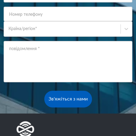
Номер телефону
Країна/регіон
*
повідомлення
*
Зв'яжіться з нами