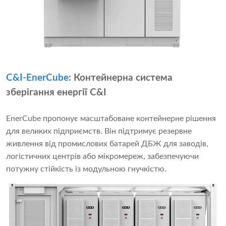
C&I-EnerCube
: Контейнерна система
зберігання енергії C&I
EnerCube пропонує масштабоване контейнерне рішення
для великих підприємств. Він підтримує резервне
живлення від промислових батарей ДБЖ для заводів,
логістичних центрів або мікромереж, забезпечуючи
потужну стійкість із модульною гнучкістю.