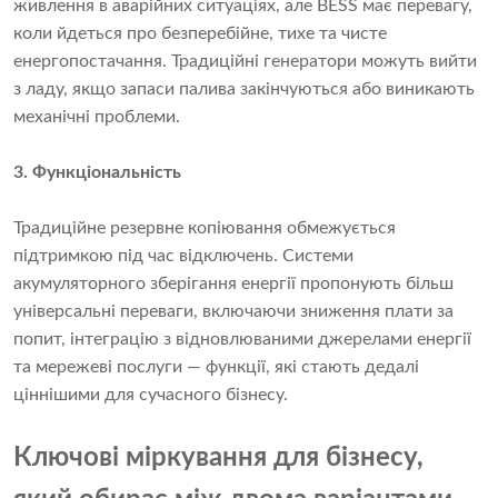
живлення в аварійних ситуаціях, але BESS має перевагу,
коли йдеться про безперебійне, тихе та чисте
енергопостачання. Традиційні генератори можуть вийти
з ладу, якщо запаси палива закінчуються або виникають
механічні проблеми.
3. Функціональність
Традиційне резервне копіювання обмежується
підтримкою під час відключень. Системи
акумуляторного зберігання енергії пропонують більш
універсальні переваги, включаючи зниження плати за
попит, інтеграцію з відновлюваними джерелами енергії
та мережеві послуги — функції, які стають дедалі
ціннішими для сучасного бізнесу.
Ключові міркування для бізнесу,