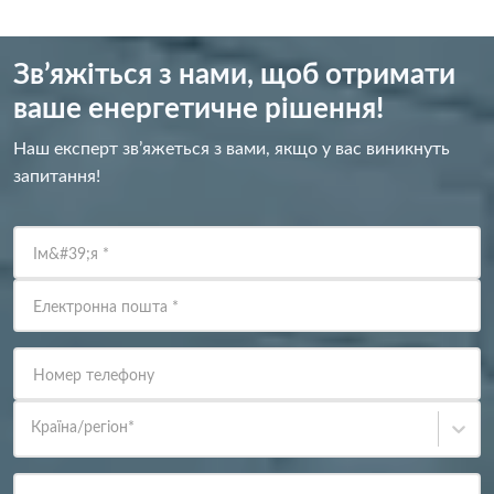
Зв’яжіться з нами, щоб отримати
ваше енергетичне рішення!
Наш експерт зв’яжеться з вами, якщо у вас виникнуть
запитання!
Ім&#39;я
*
Електронна пошта
*
Номер телефону
Країна/регіон
*