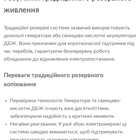
живлення
Традиційні резервні системи зазвичай використовують
дизельні генератори або свинцево-кислотні акумулятори
ДБЖ. Вони призначені для короткочасної підтримки під
час перебоїв, гарантуючи безперервну роботу
обладнання до відновлення електропостачання.
Переваги традиційного резервного
копіювання
Перевірена технологія: Генератори та свинцево-
кислотні ДБЖ існують вже десятиліттями,
забезпечуючи надійність у критичні моменти.
Негайне реагування: У разі збою електромережі ці
системи швидко вмикаються, щоб підтримувати
працездатність основних навантажень.