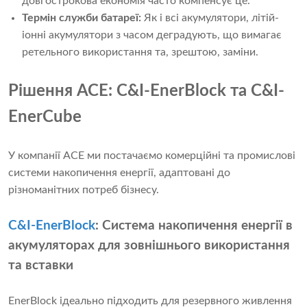
довгострокова економія часто компенсує це.
Термін служби батареї:
Як і всі акумулятори, літій-
іонні акумулятори з часом деградують, що вимагає
ретельного використання та, зрештою, заміни.
Рішення ACE: C&I-EnerBlock та C&I-
EnerCube
У компанії ACE ми постачаємо комерційні та промислові
системи накопичення енергії, адаптовані до
різноманітних потреб бізнесу.
C&I-EnerBlock
:
Система накопичення енергії в
акумуляторах для зовнішнього використання
та вставки
EnerBlock ідеально підходить для резервного живлення