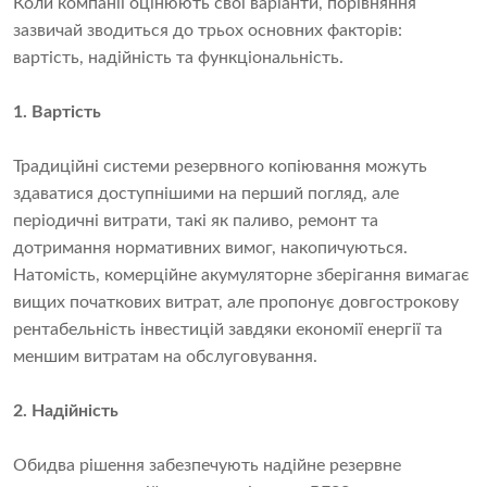
Коли компанії оцінюють свої варіанти, порівняння
зазвичай зводиться до трьох основних факторів:
вартість, надійність та функціональність.
1. Вартість
Традиційні системи резервного копіювання можуть
здаватися доступнішими на перший погляд, але
періодичні витрати, такі як паливо, ремонт та
дотримання нормативних вимог, накопичуються.
Натомість, комерційне акумуляторне зберігання вимагає
вищих початкових витрат, але пропонує довгострокову
рентабельність інвестицій завдяки економії енергії та
меншим витратам на обслуговування.
2. Надійність
Обидва рішення забезпечують надійне резервне