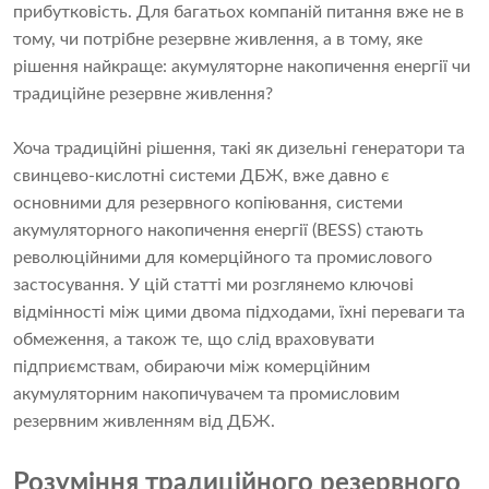
прибутковість. Для багатьох компаній питання вже не в
тому, чи потрібне резервне живлення, а в тому, яке
рішення найкраще: акумуляторне накопичення енергії чи
традиційне резервне живлення?
Хоча традиційні рішення, такі як дизельні генератори та
свинцево-кислотні системи ДБЖ, вже давно є
основними для резервного копіювання, системи
акумуляторного накопичення енергії (BESS) стають
революційними для комерційного та промислового
застосування. У цій статті ми розглянемо ключові
відмінності між цими двома підходами, їхні переваги та
обмеження, а також те, що слід враховувати
підприємствам, обираючи між комерційним
акумуляторним накопичувачем та промисловим
резервним живленням від ДБЖ.
Розуміння традиційного резервного