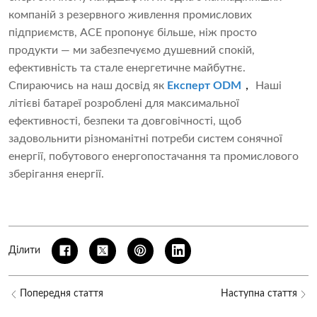
компаній з резервного живлення промислових
підприємств, ACE пропонує більше, ніж просто
продукти — ми забезпечуємо душевний спокій,
ефективність та стале енергетичне майбутнє.
Спираючись на наш досвід як
Експерт ODM
，
Наші
літієві батареї розроблені для максимальної
ефективності, безпеки та довговічності, щоб
задовольнити різноманітні потреби систем сонячної
енергії, побутового енергопостачання та промислового
зберігання енергії.
Ділити
Попередня стаття
Наступна стаття