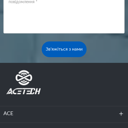
повідомлення
*
Зв'яжіться з нами
ACE