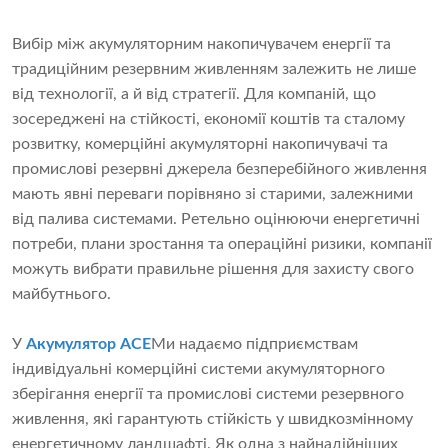
Вибір між акумуляторним накопичувачем енергії та
традиційним резервним живленням залежить не лише
від технології, а й від стратегії. Для компаній, що
зосереджені на стійкості, економії коштів та сталому
розвитку, комерційні акумуляторні накопичувачі та
промислові резервні джерела безперебійного живлення
мають явні переваги порівняно зі старими, залежними
від палива системами. Ретельно оцінюючи енергетичні
потреби, плани зростання та операційні ризики, компанії
можуть вибрати правильне рішення для захисту свого
майбутнього.
У
Акумулятор ACE
Ми надаємо підприємствам
індивідуальні комерційні системи акумуляторного
зберігання енергії та промислові системи резервного
живлення, які гарантують стійкість у швидкозмінному
енергетичному ландшафті. Як одна з найнадійніших