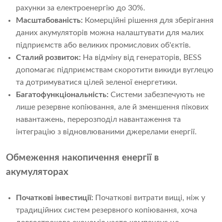
рахунки за електроенергію до 30%.
Масштабованість:
Комерційні рішення для зберігання
даних акумуляторів можна налаштувати для малих
підприємств або великих промислових об'єктів.
Сталий розвиток:
На відміну від генераторів, BESS
допомагає підприємствам скоротити викиди вуглецю
та дотримуватися цілей зеленої енергетики.
Багатофункціональність:
Системи забезпечують не
лише резервне копіювання, але й зменшення пікових
навантажень, перерозподіл навантаження та
інтеграцію з відновлюваними джерелами енергії.
Обмеження накопичення енергії в
акумуляторах
Початкові інвестиції:
Початкові витрати вищі, ніж у
традиційних систем резервного копіювання, хоча