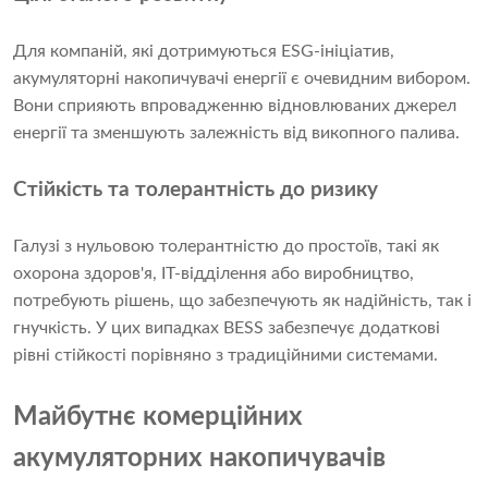
Для компаній, які дотримуються ESG-ініціатив,
акумуляторні накопичувачі енергії є очевидним вибором.
Вони сприяють впровадженню відновлюваних джерел
енергії та зменшують залежність від викопного палива.
Стійкість та толерантність до ризику
Галузі з нульовою толерантністю до простоїв, такі як
охорона здоров'я, ІТ-відділення або виробництво,
потребують рішень, що забезпечують як надійність, так і
гнучкість. У цих випадках BESS забезпечує додаткові
рівні стійкості порівняно з традиційними системами.
Майбутнє комерційних
акумуляторних накопичувачів