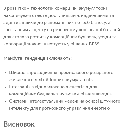
З розвитком технологій комерційні акумуляторні
накопичувачі стають доступнішими, надійнішими та
адаптивнішими до різноманітних потреб бізнесу. Зі
зростанням акценту на резервному копіюванні батарей
для сталого розвитку комерційних будівель, уряди та
корпорації значно інвестують у рішення BESS.
Майбутні тенденції включають:
Ширше впровадження промислового резервного
живлення від літій-іонних акумуляторів
Інтеграція з відновлюваною енергією для
комерційних будівель з нульовим рівнем викидів
Системи інтелектуальних мереж на основі штучного
інтелекту для прогнозного управління енергією
Висновок