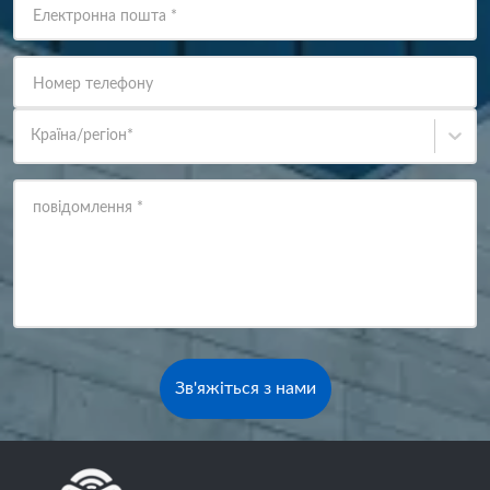
Електронна пошта
*
Номер телефону
Країна/регіон
*
повідомлення
*
Зв'яжіться з нами