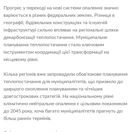
Прогрес у переході на нові системи опалення значно
варіюється в різних федеральних землях. Різниця в
географії, будівельних конструкціях та існуючій
інфраструктурі сильно впливає на регіональні шляхи
декарбонізації теплопостачання. Муніципальне
планування теплопостачання стало ключовим
інструментом координації цієї трансформації на
місцевому рівні.
Кілька регіонів вже запровадили обов'язкове планування
теплопостачання для муніципалітетів, що призвело до
ширшого охоплення плануванням та чіткіших
довгострокових стратегій. На національному рівні
кліматично нейтральне опалення є цільовим показником
до 2045 року, хоча багато муніципалітетів прагнуть до
більш ранніх термінів.