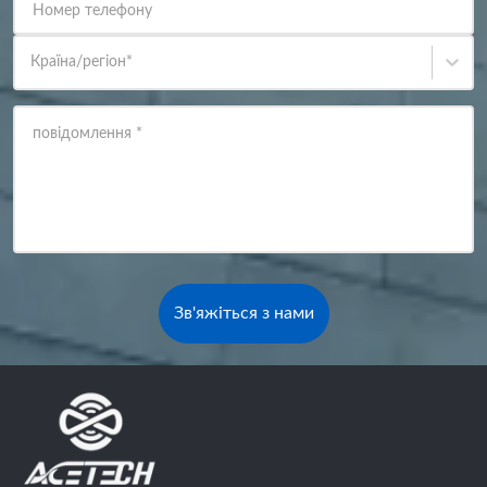
Номер телефону
Країна/регіон
*
повідомлення
*
Зв'яжіться з нами