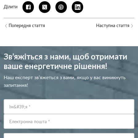
Ділити
Попередня стаття
Наступна стаття
Зв’яжіться з нами, щоб отримати
ваше енергетичне рішення!
Наш експерт зв’яжеться з вами, якщо у вас виникнуть
запитання!
Ім&#39;я
*
Електронна пошта
*