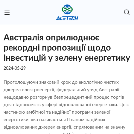
Австралія оприлюднює
рекордні пропозиції щодо
інвестицій у зелену енергетику
2024-05-29
Проголошуючи знаковий крок до екологічно чистих
джерел електроенергії, федеральний уряд Австралії
нещодавно розгорнув безпрецедентний процес торгів
для підприємств у сфері відновлюваної енергетики. Це є
частиною амбітної та надійної програми зеленої
енергетики, яка називається Планом надійних
відновлюваних джерел енергії, спрямованим на значну