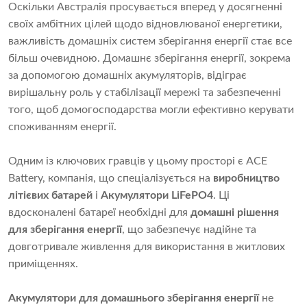
Оскільки Австралія просувається вперед у досягненні
своїх амбітних цілей щодо відновлюваної енергетики,
важливість домашніх систем зберігання енергії стає все
більш очевидною. Домашнє зберігання енергії, зокрема
за допомогою домашніх акумуляторів, відіграє
вирішальну роль у стабілізації мережі та забезпеченні
того, щоб домогосподарства могли ефективно керувати
споживанням енергії.
Одним із ключових гравців у цьому просторі є ACE
Battery, компанія, що спеціалізується на
виробництво
літієвих батарей
і
Акумулятори LiFePO4
. Ці
вдосконалені батареї необхідні для
домашні рішення
для зберігання енергії
, що забезпечує надійне та
довготривале живлення для використання в житлових
приміщеннях.
Акумулятори для домашнього зберігання енергії
не