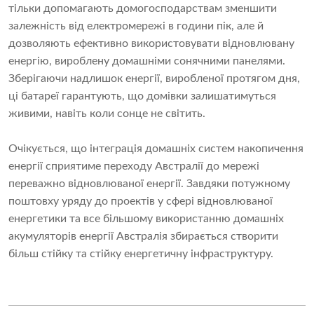
тільки допомагають домогосподарствам зменшити
залежність від електромережі в години пік, але й
дозволяють ефективно використовувати відновлювану
енергію, вироблену домашніми сонячними панелями.
Зберігаючи надлишок енергії, виробленої протягом дня,
ці батареї гарантують, що домівки залишатимуться
живими, навіть коли сонце не світить.
Очікується, що інтеграція домашніх систем накопичення
енергії сприятиме переходу Австралії до мережі
переважно відновлюваної енергії. Завдяки потужному
поштовху уряду до проектів у сфері відновлюваної
енергетики та все більшому використанню домашніх
акумуляторів енергії Австралія збирається створити
більш стійку та стійку енергетичну інфраструктуру.