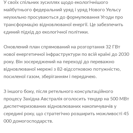
У своїх спільних зусиллях щодо екологічнішого
майбутнього федеральний уряд і уряд Нового Уельсу
неухильно просуваються до формулювання Угоди про
трансформацію відновлюваної енергії. Це забезпечить
єдиний підхід до екологічної політики.
Оновлений план спрямований на розгортання 32 ГВт
нової енергетичної інфраструктури по всій країні до 2030
року. Він зосереджений на переході до переважно
відновлюваної мережі з 82-відсотковою потужністю,
посиленої газом, зберіганням і передачею.
З іншого боку, після ретельного консультаційного
процесу Західна Австралія оголосить тендер на 500 МВт
диспетчеризованих відновлюваних накопичувачів у
середині року, що стратегічно розширить можливості 45
000 домогосподарств.