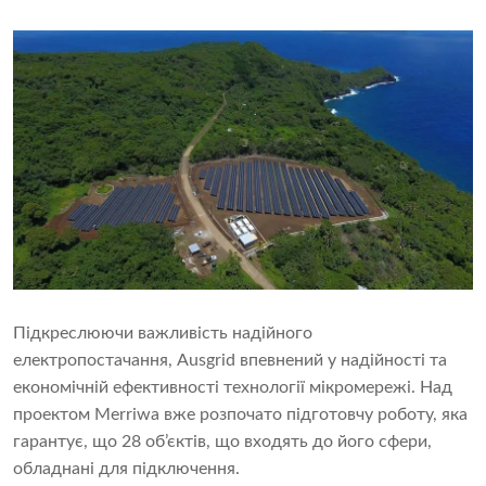
Підкреслюючи важливість надійного
електропостачання, Ausgrid впевнений у надійності та
економічній ефективності технології мікромережі. Над
проектом Merriwa вже розпочато підготовчу роботу, яка
гарантує, що 28 об’єктів, що входять до його сфери,
обладнані для підключення.