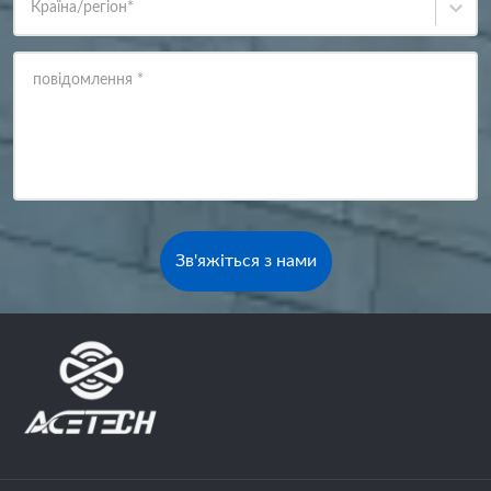
Країна/регіон
*
повідомлення
*
Зв'яжіться з нами