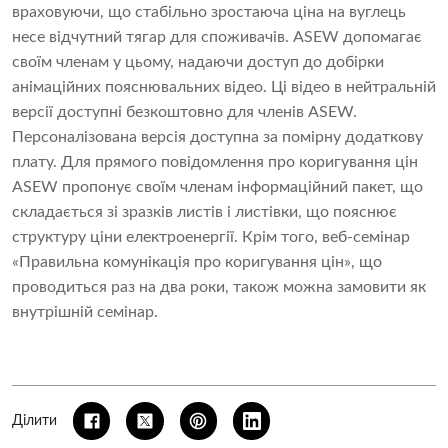
враховуючи, що стабільно зростаюча ціна на вуглець
несе відчутний тягар для споживачів. ASEW допомагає
своїм членам у цьому, надаючи доступ до добірки
анімаційних пояснювальних відео. Ці відео в нейтральній
версії доступні безкоштовно для членів ASEW.
Персоналізована версія доступна за помірну додаткову
плату. Для прямого повідомлення про коригування цін
ASEW пропонує своїм членам інформаційний пакет, що
складається зі зразків листів і листівки, що пояснює
структуру ціни електроенергії. Крім того, веб-семінар
«Правильна комунікація про коригування цін», що
проводиться раз на два роки, також можна замовити як
внутрішній семінар.
Ділити