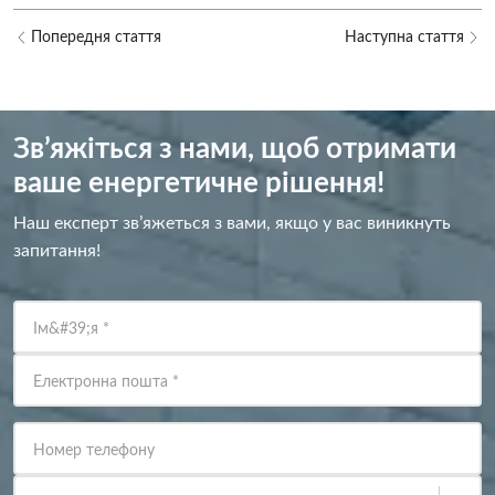
Попередня стаття
Наступна стаття
Зв’яжіться з нами, щоб отримати
ваше енергетичне рішення!
Наш експерт зв’яжеться з вами, якщо у вас виникнуть
запитання!
Ім&#39;я
*
Електронна пошта
*
Номер телефону