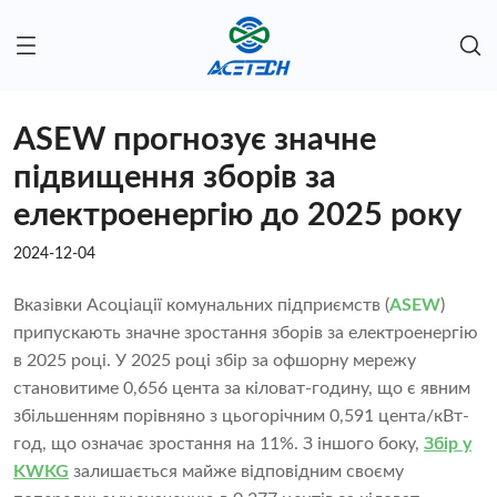
ASEW прогнозує значне
підвищення зборів за
електроенергію до 2025 року
2024-12-04
Вказівки Асоціації комунальних підприємств (
ASEW
)
припускають значне зростання зборів за електроенергію
в 2025 році. У 2025 році збір за офшорну мережу
становитиме 0,656 цента за кіловат-годину, що є явним
збільшенням порівняно з цьогорічним 0,591 цента/кВт-
год, що означає зростання на 11%. З іншого боку,
Збір у
KWKG
залишається майже відповідним своєму