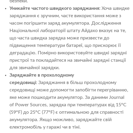
безпеки.
Уникайте частого швидкого заряджання:
Хоча швидке
заряджання є зручним, часте використання може з
часом погіршити заряд акумулятора. Дослідження
Національної лабораторії штату Айдахо вказує на те,
що часта швидка зарядка може призвести до
підвищення температури батареї, що прискорює її
деградацію. Помірно використовуйте швидкі зарядні
пристрої та покладайтеся на звичайні зарядні станції
для звичайної зарядки.
Заряджайте в прохолодному
середовищі:
Заряджання в більш прохолодному
середовищі може допомогти запобігти перегріванню,
яке може пошкодити акумулятор. За даними Journal
of Power Sources, зарядка при температурах від 15°C
(59°F) до 25°C (77°F) є оптимальною для справності
акумулятора. Якщо можливо, заряджайте свій
електромобіль у гаражі чи в тіні.