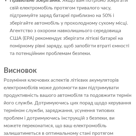
Правильне зберігання:
Якщо вам потрібно зберігати
свій електромобіль протягом тривалого часу,
підтримуйте заряд батареї приблизно на 50% і
зберігайте автомобіль у прохолодному сухому місці.
Агентство з охорони навколишнього середовища
США (EPA) рекомендує зберігати літієві батареї на
помірному рівні заряду, щоб запобігти втраті ємності
та потенційним проблемам безпеки.
Висновок
Розуміння ключових аспектів літієвих акумуляторів
електромобілів може допомогти вам підтримувати
продуктивність вашого автомобіля та подовжити термін
його служби. Дотримуючись цих порад щодо керування
терміном служби, заряджання, усунення типових
проблем і дотримуючись інструкцій з безпеки, ви
можете переконатися, що ваш електромобіль
залишатиметься в оптимальному стані протягом