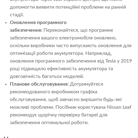
допомогти виявити потенційні проблеми на ранній
стадії.
Оновлення програмного
забезпечення:
Переконайтеся, що програмне
забезпечення вашого електромобіля оновлено,
оскільки виробники часто випускають оновлення для
оптимізації роботи акумулятора. Наприклад,
оновлення програмного забезпечення від Tesla у 2019
році підвищило ефективність акумулятора та
довговічність багатьох моделей.
Планове обслуговування:
Дотримуйтеся
рекомендованого виробником графіка
обслуговування, щоб завчасно вирішити будь-які
можливі проблеми. Посібник користувача Nissan Leaf
рекомендує щорічну перевірку батареї для
забезпечення оптимальної роботи.