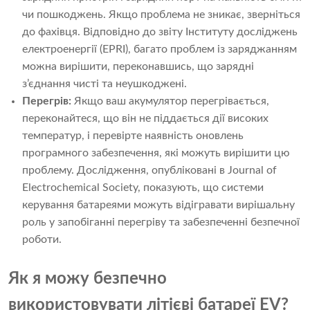
чи пошкоджень. Якщо проблема не зникає, зверніться
до фахівця. Відповідно до звіту Інституту досліджень
електроенергії (EPRI), багато проблем із заряджанням
можна вирішити, переконавшись, що зарядні
з’єднання чисті та неушкоджені.
Перегрів:
Якщо ваш акумулятор перегрівається,
переконайтеся, що він не піддається дії високих
температур, і перевірте наявність оновлень
програмного забезпечення, які можуть вирішити цю
проблему. Дослідження, опубліковані в Journal of
Electrochemical Society, показують, що системи
керування батареями можуть відігравати вирішальну
роль у запобіганні перегріву та забезпеченні безпечної
роботи.
Як я можу безпечно
використовувати літієві батареї EV?