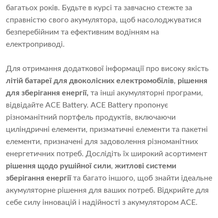
багатьох років. Будьте в курсі та завчасно стежте за
справністю свого акумулятора, щоб насолоджуватися
безперебійним та ефективним водінням на
електроприводі.
Для отримання додаткової інформації про високу якість
літій
батареї
для двоколісних електромобілів
,
рішення
для зберігання енергії
,
та інші акумуляторні програми,
відвідайте ACE Battery. ACE Battery пропонує
різноманітний портфель продуктів, включаючи
циліндричні елементи, призматичні елементи та пакетні
елементи, призначені для задоволення різноманітних
енергетичних потреб. Дослідіть їх широкий асортимент
рішення щодо рушійної сили
,
житлові системи
зберігання енергії
та багато іншого, щоб знайти ідеальне
акумуляторне рішення для ваших потреб. Відкрийте для
себе силу інновацій і надійності з акумулятором ACE.