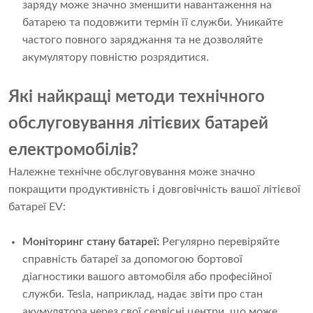
заряду може значно зменшити навантаження на
батарею та подовжити термін її служби. Уникайте
частого повного заряджання та не дозволяйте
акумулятору повністю розрядитися.
Які найкращі методи технічного
обслуговування літієвих батарей
електромобілів?
Належне технічне обслуговування може значно
покращити продуктивність і довговічність вашої літієвої
батареї EV:
Моніторинг стану батареї:
Регулярно перевіряйте
справність батареї за допомогою бортової
діагностики вашого автомобіля або професійної
служби. Tesla, наприклад, надає звіти про стан
акумулятора через свої сервісні центри, що може