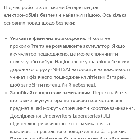
Під час роботи з літієвими батареями для
електромобілів безпека є найважливішою. Ось кілька
основних порад щодо безпеки:
Уникайте фізичних пошкоджень:
Ніколи не
проколюйте та не розчавлюйте акумулятор. Якщо
акумулятор пошкоджено, це може спричинити
пожежу або вибух. Національне управління безпеки
дорожнього руху (NHTSA) наголошує на важливості
уникати фізичного пошкодження літієвих батарей,
щоб запобігти потенційній небезпеці.
Запобігайте коротким замиканням:
Переконайтеся,
що клеми акумулятора не торкаються металевих
предметів, які можуть спричинити коротке замикання.
Дослідження Underwriters Laboratories (UL)
підкреслює ризики короткого замикання та
важливість правильного поводження з батареями.