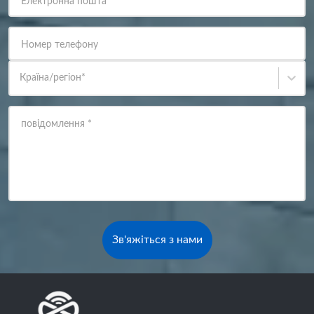
Електронна пошта
*
Номер телефону
Країна/регіон
*
повідомлення
*
Зв'яжіться з нами