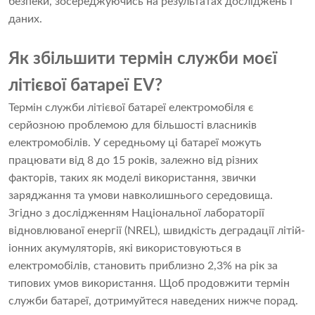
безпеки, зосереджуючись на результатах досліджень і
даних.
Як збільшити термін служби моєї
літієвої батареї EV?
Термін служби літієвої батареї електромобіля є
серйозною проблемою для більшості власників
електромобілів. У середньому ці батареї можуть
працювати від 8 до 15 років, залежно від різних
факторів, таких як моделі використання, звички
заряджання та умови навколишнього середовища.
Згідно з дослідженням Національної лабораторії
відновлюваної енергії (NREL), швидкість деградації літій-
іонних акумуляторів, які використовуються в
електромобілів, становить приблизно 2,3% на рік за
типових умов використання. Щоб продовжити термін
служби батареї, дотримуйтеся наведених нижче порад.