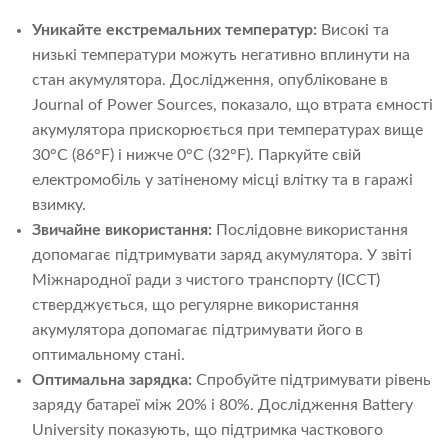
Уникайте екстремальних температур:
Високі та
низькі температури можуть негативно вплинути на
стан акумулятора. Дослідження, опубліковане в
Journal of Power Sources, показало, що втрата ємності
акумулятора прискорюється при температурах вище
30°C (86°F) і нижче 0°C (32°F). Паркуйте свій
електромобіль у затіненому місці влітку та в гаражі
взимку.
Звичайне використання:
Послідовне використання
допомагає підтримувати заряд акумулятора. У звіті
Міжнародної ради з чистого транспорту (ICCT)
стверджується, що регулярне використання
акумулятора допомагає підтримувати його в
оптимальному стані.
Оптимальна зарядка:
Спробуйте підтримувати рівень
заряду батареї між 20% і 80%. Дослідження Battery
University показують, що підтримка часткового