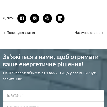
Ділити
Попередня стаття
Наступна стаття
Зв’яжіться з нами, щоб отримати
ваше енергетичне рішення!
Наш експерт зв’яжеться з вами, якщо у вас виникнуть
запитання!
Ім&#39;я
*