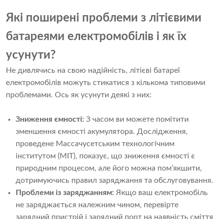
Які поширені проблеми з літієвими
батареями електромобілів і як їх
усунути?
Не дивлячись на свою надійність, літієві батареї
електромобілів можуть стикатися з кількома типовими
проблемами. Ось як усунути деякі з них:
Зниження ємності:
З часом ви можете помітити
зменшення ємності акумулятора. Дослідження,
проведене Массачусетським технологічним
інститутом (MIT), показує, що зниження ємності є
природним процесом, але його можна пом’якшити,
дотримуючись правил заряджання та обслуговування.
Проблеми із заряджанням:
Якщо ваш електромобіль
не заряджається належним чином, перевірте
зарядний пристрій і зарядний порт на наявність сміття