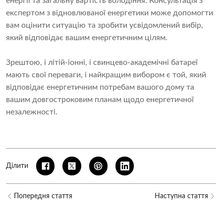
енергії та загальну вартість володіння. Консультація з
експертом з відновлюваної енергетики може допомогти
вам оцінити ситуацію та зробити усвідомлений вибір,
який відповідає вашим енергетичним цілям.
Зрештою, і літій-іонні, і свинцево-академічні батареї
мають свої переваги, і найкращим вибором є той, який
відповідає енергетичним потребам вашого дому та
вашим довгостроковим планам щодо енергетичної
незалежності.
Ділити
Попередня стаття
Наступна стаття