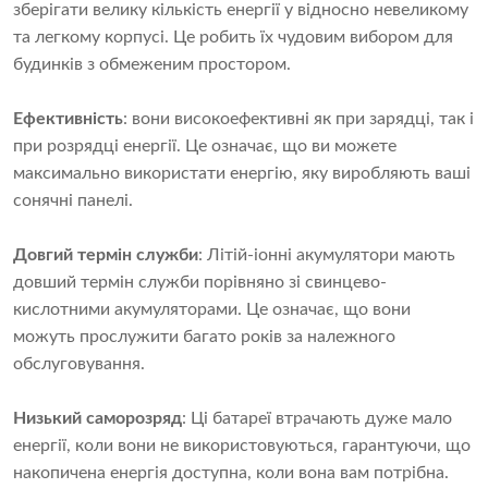
зберігати велику кількість енергії у відносно невеликому
та легкому корпусі. Це робить їх чудовим вибором для
будинків з обмеженим простором.
Ефективність
: вони високоефективні як при зарядці, так і
при розрядці енергії. Це означає, що ви можете
максимально використати енергію, яку виробляють ваші
сонячні панелі.
Довгий термін служби
: Літій-іонні акумулятори мають
довший термін служби порівняно зі свинцево-
кислотними акумуляторами. Це означає, що вони
можуть прослужити багато років за належного
обслуговування.
Низький саморозряд
: Ці батареї втрачають дуже мало
енергії, коли вони не використовуються, гарантуючи, що
накопичена енергія доступна, коли вона вам потрібна.