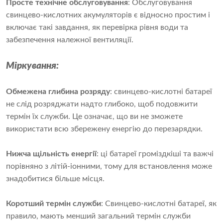
Просте технічне обслуговування
: Обслуговування
свинцево-кислотних акумуляторів є відносно простим і
включає такі завдання, як перевірка рівня води та
забезпечення належної вентиляції.
Міркування:
Обмежена глибина розряду
: свинцево-кислотні батареї
не слід розряджати надто глибоко, щоб подовжити
термін їх служби. Це означає, що ви не зможете
використати всю збережену енергію до перезарядки.
Нижча щільність енергії
: ці батареї громіздкіші та важчі
порівняно з літій-іонними, тому для встановлення може
знадобитися більше місця.
Коротший термін служби
: Свинцево-кислотні батареї, як
правило, мають менший загальний термін служби