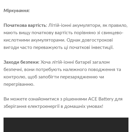
Міркування:
Початкова вартість
: Літій-іонні акумулятори, як правило,
мають вищу початкову вартість порівняно зі свинцево-
кислотними акумуляторами. Однак довгострокові
вигоди часто переважують ці початкові інвестиції.
Заходи безпеки
: Хоча літій-іонні батареї загалом
безпечні, вони потребують належного поводження та
контролю, щоб запобігти перезарядженню чи
перегріванню.
Ви можете ознайомитися з рішеннями ACE Battery для
зберігання електроенергії в домашніх умовах!