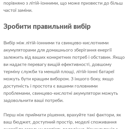
порівняно з літій-іонними, що може призвести до більш
частої заміни.
Зробити правильний вибір
Вибір між літій-іонними та свинцево-кислотними
акумуляторами для домашнього зберігання енергії
залежить від ваших конкретних потреб і обставин. Якщо
ви надаєте перевагу вищій ефективності, довшому
терміну служби та меншій площі, літій-іонні батареї
можуть бути кращим вибором. З іншого боку, якщо
доступність і простота є вашими головними
проблемами, свинцево-кислотні акумулятори можуть
задовольнити ваші потреби.
Перш ніж приймати рішення, врахуйте такі фактори, як
ваш бюджет, доступний простір, моделі споживання