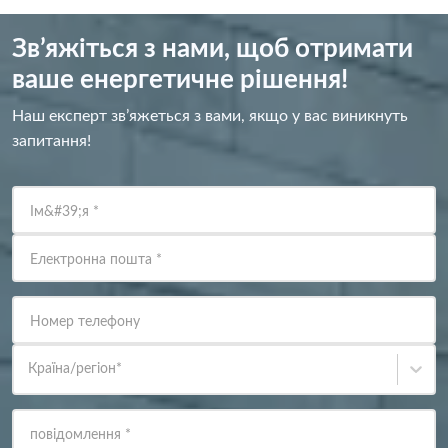
Зв’яжіться з нами, щоб отримати
ваше енергетичне рішення!
Наш експерт зв’яжеться з вами, якщо у вас виникнуть
запитання!
Ім&#39;я
*
Електронна пошта
*
Номер телефону
Країна/регіон
*
повідомлення
*