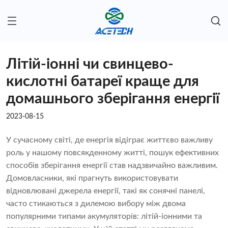
Літій-іонні чи свинцево-
кислотні батареї краще для
домашнього зберігання енергії
2023-08-15
У сучасному світі, де енергія відіграє життєво важливу
роль у нашому повсякденному житті, пошук ефективних
способів зберігання енергії став надзвичайно важливим.
Домовласники, які прагнуть використовувати
відновлювані джерела енергії, такі як сонячні панелі,
часто стикаються з дилемою вибору між двома
популярними типами акумуляторів: літій-іонними та