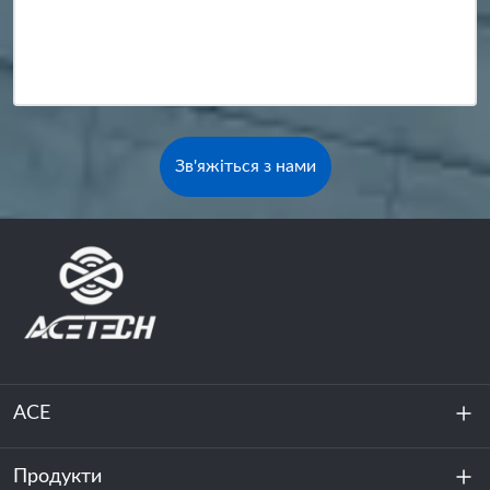
Зв'яжіться з нами
ACE
Продукти
Про нас