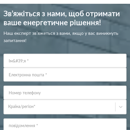
Зв’яжіться з нами, щоб отримати
ваше енергетичне рішення!
Наш експерт зв’яжеться з вами, якщо у вас виникнуть
запитання!
Ім&#39;я
*
Електронна пошта
*
Номер телефону
Країна/регіон
*
повідомлення
*