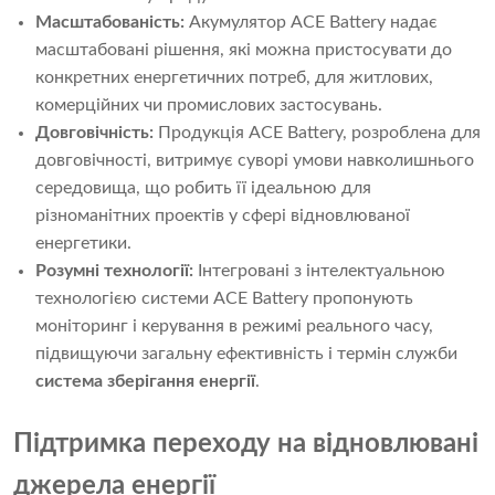
Масштабованість:
Акумулятор ACE Battery надає
масштабовані рішення, які можна пристосувати до
конкретних енергетичних потреб, для житлових,
комерційних чи промислових застосувань.
Довговічність:
Продукція ACE Battery, розроблена для
довговічності, витримує суворі умови навколишнього
середовища, що робить її ідеальною для
різноманітних проектів у сфері відновлюваної
енергетики.
Розумні технології:
Інтегровані з інтелектуальною
технологією системи ACE Battery пропонують
моніторинг і керування в режимі реального часу,
підвищуючи загальну ефективність і термін служби
система зберігання енергії
.
Підтримка переходу на відновлювані
джерела енергії