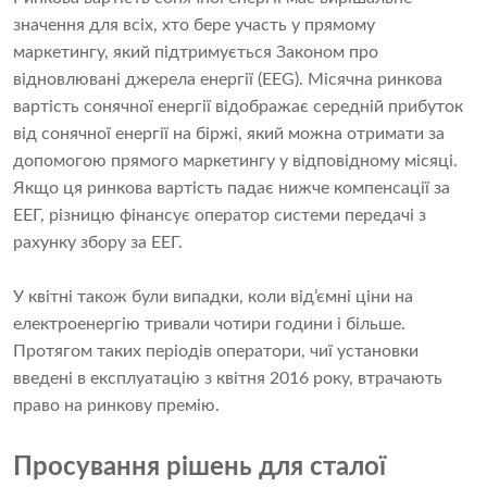
значення для всіх, хто бере участь у прямому
маркетингу, який підтримується Законом про
відновлювані джерела енергії (EEG). Місячна ринкова
вартість сонячної енергії відображає середній прибуток
від сонячної енергії на біржі, який можна отримати за
допомогою прямого маркетингу у відповідному місяці.
Якщо ця ринкова вартість падає нижче компенсації за
ЕЕГ, різницю фінансує оператор системи передачі з
рахунку збору за ЕЕГ.
У квітні також були випадки, коли від’ємні ціни на
електроенергію тривали чотири години і більше.
Протягом таких періодів оператори, чиї установки
введені в експлуатацію з квітня 2016 року, втрачають
право на ринкову премію.
Просування рішень для сталої