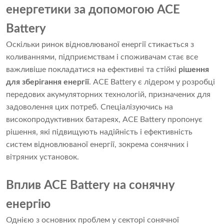
енергетики за допомогою ACE
Battery
Оскільки ринок відновлюваної енергії стикається з
коливаннями, підприємствам і споживачам стає все
важливіше покладатися на ефективні та стійкі
рішення
для зберігання енергії
. ACE Battery є лідером у розробці
передових акумуляторних технологій, призначених для
задоволення цих потреб. Спеціалізуючись на
високопродуктивних батареях, ACE Battery пропонує
рішення, які підвищують надійність і ефективність
систем відновлюваної енергії, зокрема сонячних і
вітряних установок.
Вплив ACE Battery на сонячну
енергію
Однією з основних проблем у секторі сонячної