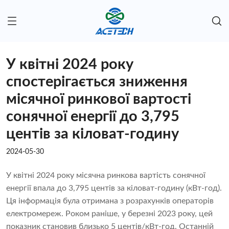
У квітні 2024 року
спостерігається зниження
місячної ринкової вартості
сонячної енергії до 3,795
центів за кіловат-годину
2024-05-30
У квітні 2024 року місячна ринкова вартість сонячної
енергії впала до 3,795 центів за кіловат-годину (кВт-год).
Ця інформація була отримана з розрахунків операторів
електромереж. Роком раніше, у березні 2023 року, цей
показник становив близько 5 центів/кВт-год. Останній