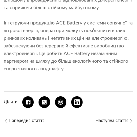
ширшому впровадженню відновлюваних джерел енергії
та сприяючи більш стійкому майбутньому.
Інтегруючи продукцію ACE Battery у системи сонячної та
вітрової енергії, оператори можуть пом’якшити вплив
ринкових коливань і негативних цін на електроенергію,
забезпечуючи безперервне й ефективне виробництво
електроенергії. Це робить ACE Battery незамінним
партнером на шляху до більш екологічного та стійкого
енергетичного ландшафту.
Ділити
Попередня стаття
Наступна стаття