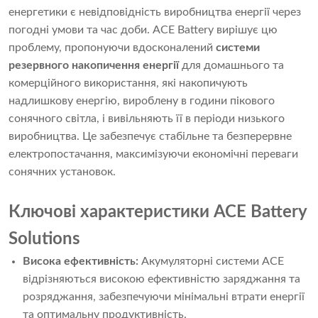
енергетики є невідповідність виробництва енергії через
погодні умови та час доби. ACE Battery вирішує цю
проблему, пропонуючи вдосконалений
системи
резервного накопичення енергії
для домашнього та
комерційного використання, які накопичують
надлишкову енергію, вироблену в години пікового
сонячного світла, і вивільняють її в періоди низького
виробництва. Це забезпечує стабільне та безперервне
електропостачання, максимізуючи економічні переваги
сонячних установок.
Ключові характеристики ACE Battery
Solutions
Висока ефективність:
Акумуляторні системи ACE
відрізняються високою ефективністю заряджання та
розряджання, забезпечуючи мінімальні втрати енергії
та оптимальну продуктивність.