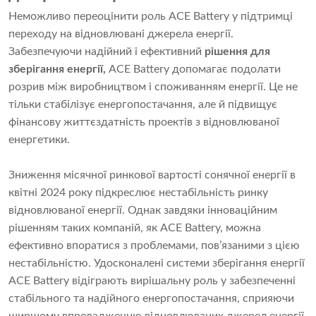
Неможливо переоцінити роль ACE Battery у підтримці
переходу на відновлювані джерела енергії.
Забезпечуючи надійний і ефективний
рішення для
зберігання енергії,
ACE Battery допомагає подолати
розрив між виробництвом і споживанням енергії. Це не
тільки стабілізує енергопостачання, але й підвищує
фінансову життєздатність проектів з відновлюваної
енергетики.
Зниження місячної ринкової вартості сонячної енергії в
квітні 2024 року підкреслює нестабільність ринку
відновлюваної енергії. Однак завдяки інноваційним
рішенням таких компаній, як ACE Battery, можна
ефективно впоратися з проблемами, пов’язаними з цією
нестабільністю. Удосконалені системи зберігання енергії
ACE Battery відіграють вирішальну роль у забезпеченні
стабільного та надійного енергопостачання, сприяючи