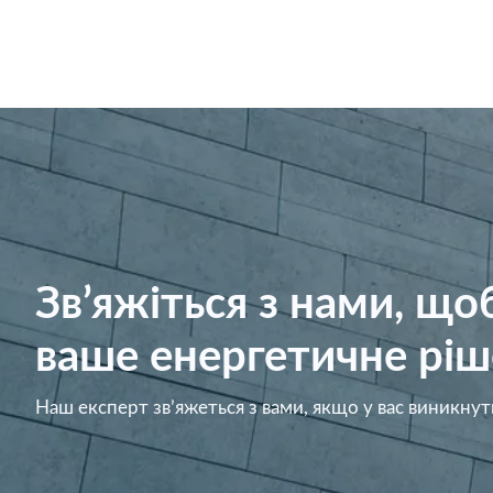
Зв’яжіться з нами, щ
ваше енергетичне ріш
Наш експерт зв’яжеться з вами, якщо у вас виникнут