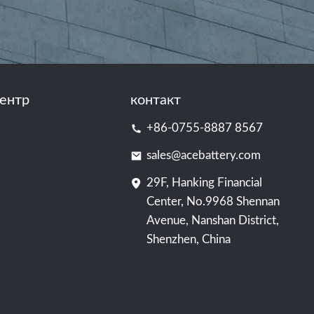
ентр
контакт
+86-0755-8887 8567
sales@acebattery.com
29F, Hanking Financial
Center, No.9968 Shennan
Avenue, Nanshan District,
Shenzhen, China