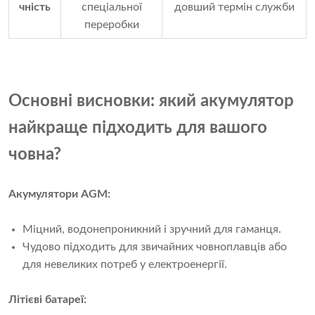
чність
спеціальної
довший термін служби
переробки
Основні висновки: який акумулятор
найкраще підходить для вашого
човна?
Акумулятори AGM:
Міцний, водонепроникний і зручний для гаманця.
Чудово підходить для звичайних човноплавців або
для невеликих потреб у електроенергії.
Літієві батареї: