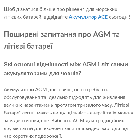
Щоб дізнатися більше про рішення для морських
літієвих батарей, відвідайте
Акумулятор ACE
сьогодні!
Поширені запитання про AGM та
літієві батареї
Які основні відмінності між AGM і літієвими
акумуляторами для човнів?
Акумулятори AGM довговічні, не потребують
обслуговування та ідеально підходять для живлення
великих навантажень протягом тривалого часу. Літієві
батареї легші, мають вищу щільність енергії та їх можна
заряджати швидше. Виберіть AGM для традиційних
круїзів і літій для економії ваги та швидкої зарядки під
час коротких подорожей.