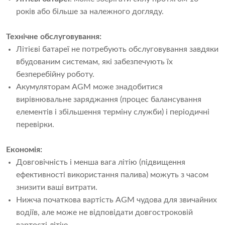
років або більше за належного догляду.
Технічне обслуговування:
Літієві батареї не потребують обслуговування завдяки
вбудованим системам, які забезпечують їх
безперебійну роботу.
Акумуляторам AGM може знадобитися
вирівнювальне заряджання (процес балансування
елементів і збільшення терміну служби) і періодичні
перевірки.
Економія:
Довговічність і менша вага літію (підвищення
ефективності використання палива) можуть з часом
знизити ваші витрати.
Нижча початкова вартість AGM чудова для звичайних
водіїв, але може не відповідати довгостроковій