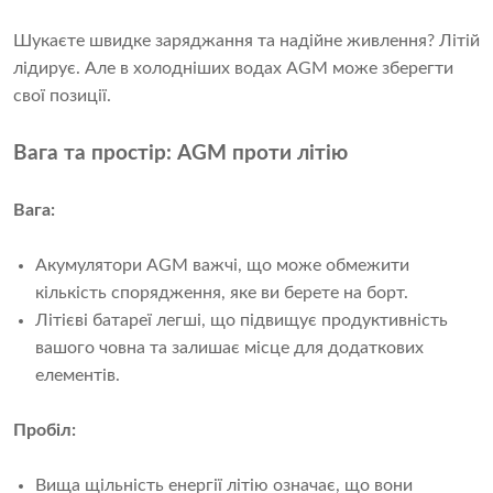
Шукаєте швидке заряджання та надійне живлення? Літій
лідирує. Але в холодніших водах AGM може зберегти
свої позиції.
Вага та простір: AGM проти літію
Вага:
Акумулятори AGM важчі, що може обмежити
кількість спорядження, яке ви берете на борт.
Літієві батареї легші, що підвищує продуктивність
вашого човна та залишає місце для додаткових
елементів.
Пробіл:
Вища щільність енергії літію означає, що вони