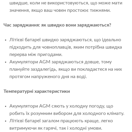
швидше, коли не використовуються, що може мати
значення, якщо ваш човен простоює тижнями.
Час заряджання: як швидко вони заряджаються?
Літієві батареї швидко заряджаються, що ідеально
підходить для човноплавців, яким потрібна швидка
перерва між пригодами.
Акумулятори AGM заряджаються довше, тому
плануйте заздалегідь, якщо ви покладаєтеся на них
протягом напруженого дня на воді.
Температурні характеристики
Акумулятори AGM сяють у холодну погоду, що
робить їх розумним вибором для холодного клімату.
Літієві батареї загалом працюють краще, легко
витримуючи як гарячі, так і холодні умови.