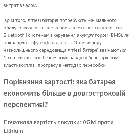
витрат з часом.
Крім того, літієві батареї потребують мінімального
обслуговування та часто постачаються з технологією
Bluetooth і системами керування акумулятором (BMS), які
покращують функціональність. З точки зору
навколишнього середовища літієві батареї вважаються
більш екологічно безпечними завдяки їх негорючим
властивостям і прогресу в методах переробки.
Порівняння вартості: яка батарея
економить більше в довгостроковій
перспективі?
Початкова вартість покупки: AGM проти
Lithium