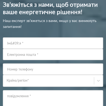
Зв’яжіться з нами, щоб отримати
ваше енергетичне рішення!
Наш експерт зв’яжеться з вами, якщо у вас виникнуть
запитання!
Ім&#39;я
*
Електронна пошта
*
Номер телефону
Країна/регіон
*
повідомлення
*