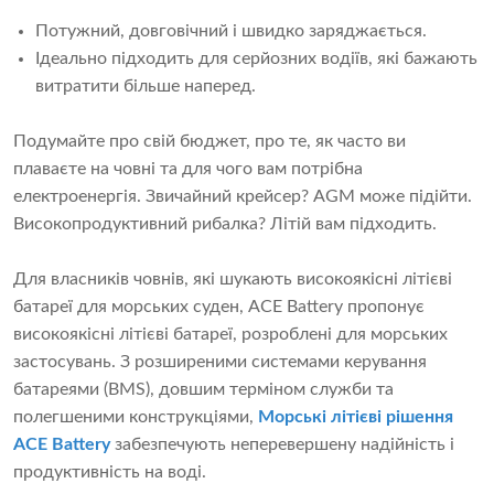
Потужний, довговічний і швидко заряджається.
Ідеально підходить для серйозних водіїв, які бажають
витратити більше наперед.
Подумайте про свій бюджет, про те, як часто ви
плаваєте на човні та для чого вам потрібна
електроенергія. Звичайний крейсер? AGM може підійти.
Високопродуктивний рибалка? Літій вам підходить.
Для власників човнів, які шукають високоякісні літієві
батареї для морських суден, ACE Battery пропонує
високоякісні літієві батареї, розроблені для морських
застосувань. З розширеними системами керування
батареями (BMS), довшим терміном служби та
полегшеними конструкціями,
Морські літієві рішення
ACE Battery
забезпечують неперевершену надійність і
продуктивність на воді.