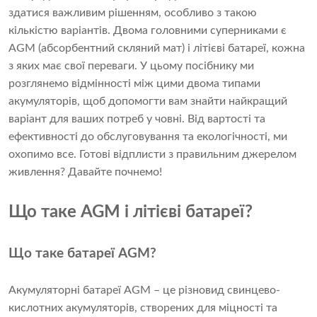
здатися важливим рішенням, особливо з такою
кількістю варіантів. Двома головними суперниками є
AGM (абсорбентний скляний мат) і літієві батареї, кожна
з яких має свої переваги. У цьому посібнику ми
розглянемо відмінності між цими двома типами
акумуляторів, щоб допомогти вам знайти найкращий
варіант для ваших потреб у човні. Від вартості та
ефективності до обслуговування та екологічності, ми
охопимо все. Готові відплисти з правильним джерелом
живлення? Давайте почнемо!
Що таке AGM і літієві батареї?
Що таке батареї AGM?
Акумуляторні батареї AGM – це різновид свинцево-
кислотних акумуляторів, створених для міцності та