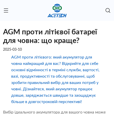
AGM проти літієвої батареї
для човна: що краще?
2025-03-10
AGM проти літієвого: який акумулятор для
човна найкращий для вас? Відкрийте для себе
основні відмінності в терміні служби, вартості,
вазі, продуктивності та обслуговуванні, щоб
зробити правильний вибір для ваших потреб у
човні. Дізнайтеся, який акумулятор працює
довше, заряджається швидше та заощаджує
більше в довгостроковій перспективі!
Вибір ідеального акумулятора для вашого човна може