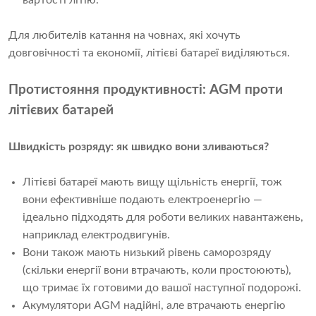
вартості літію.
Для любителів катання на човнах, які хочуть
довговічності та економії, літієві батареї виділяються.
Протистояння продуктивності: AGM проти
літієвих батарей
Швидкість розряду: як швидко вони зливаються?
Літієві батареї мають вищу щільність енергії, тож
вони ефективніше подають електроенергію —
ідеально підходять для роботи великих навантажень,
наприклад електродвигунів.
Вони також мають низький рівень саморозряду
(скільки енергії вони втрачають, коли простоюють),
що тримає їх готовими до вашої наступної подорожі.
Акумулятори AGM надійні, але втрачають енергію