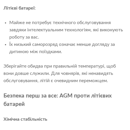
Літієві батареї
:
Майже не потребує технічного обслуговування
завдяки інтелектуальним технологіям, які виконують
роботу за вас.
Їх низький саморозряд означає менше догляду за
дитиною між поїздками.
Зберігайте обидва при правильній температурі, щоб 
вони довше служили. Для човнярів, які ненавидять 
обслуговування, літій є очевидним переможцем.
Безпека перш за все: AGM проти літієвих
батарей
Хімічна стабільність