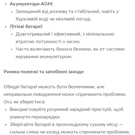
Акумулятори AGM
:
Захищений від розливу та стабільний, навіть у
бурхливій воді чи мінливій погоді.
Літієві батареї
:
Довготривалий і ефективний, з мінімальною
втратою потужності з часом.
Часто включають бонуси безпеки, як-от системи
керування акумулятором.
Ризики пожежі та запобіжні заходи
Обидві батареї можуть бути безпечними, але 
неправильне поводження може спричинити проблеми. 
Ось як уберегтися:
Використовуйте розумний зарядний пристрій, щоб
уникнути перезарядки.
Зберігайте батареї в прохолодному сухому місці —
сильна спека чи холод можуть спричинити проблеми.