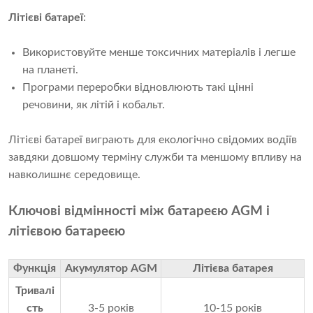
Літієві батареї
:
Використовуйте менше токсичних матеріалів і легше
на планеті.
Програми переробки відновлюють такі цінні
речовини, як літій і кобальт.
Літієві батареї виграють для екологічно свідомих водіїв 
завдяки довшому терміну служби та меншому впливу на 
навколишнє середовище.
Ключові відмінності між батареєю AGM і 
літієвою батареєю
Функція
Акумулятор AGM
Літієва батарея
Тривалі
сть
3-5 років
10-15 років