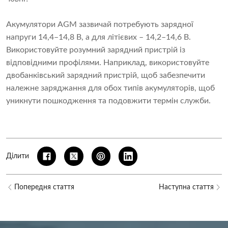
Акумулятори AGM зазвичай потребують зарядної
напруги 14,4–14,8 В, а для літієвих – 14,2–14,6 В.
Використовуйте розумний зарядний пристрій із
відповідними профілями. Наприклад, використовуйте
двобанківський зарядний пристрій, щоб забезпечити
належне заряджання для обох типів акумуляторів, щоб
уникнути пошкодження та подовжити термін служби.
Ділити
Попередня стаття
Наступна стаття