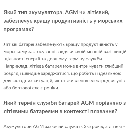
Який тип акумулятора, AGM чи літієвий,
забезпечує кращу продуктивність у морських
програмах?
Літієві батареї забезпечують кращу продуктивність у
морському застосуванні завдяки своїй меншій вазі, вищій
щільності енергії та довшому терміну служби.
Наприклад, літієва батарея може витримувати глибший
розряд і швидше заряджатися, що робить її ідеальною
для складних ситуацій, як-от живлення електродвигунів
або бортової електроніки.
Який термін служби батарей AGM порівняно з
літієвими батареями в контексті плавання?
Акумулятори AGM зазвичай служать 3-5 років, а літієві –