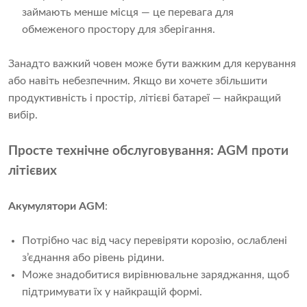
займають менше місця — це перевага для
обмеженого простору для зберігання.
Занадто важкий човен може бути важким для керування
або навіть небезпечним. Якщо ви хочете збільшити
продуктивність і простір, літієві батареї — найкращий
вибір.
Просте технічне обслуговування: AGM проти
літієвих
Акумулятори AGM
:
Потрібно час від часу перевіряти корозію, ослаблені
з’єднання або рівень рідини.
Може знадобитися вирівнювальне заряджання, щоб
підтримувати їх у найкращій формі.