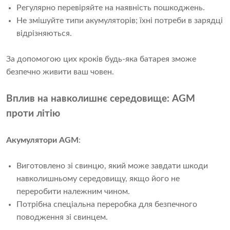
Регулярно перевіряйте на наявність пошкоджень.
Не змішуйте типи акумуляторів; їхні потреби в зарядці
відрізняються.
За допомогою цих кроків будь-яка батарея зможе 
безпечно живити ваш човен.
Вплив на навколишнє середовище: AGM
проти літію
Акумулятори AGM
:
Виготовлено зі свинцю, який може завдати шкоди
навколишньому середовищу, якщо його не
переробити належним чином.
Потрібна спеціальна переробка для безпечного
поводження зі свинцем.