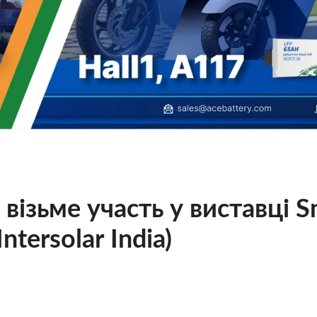
 візьме участь у виставці S
Intersolar India)