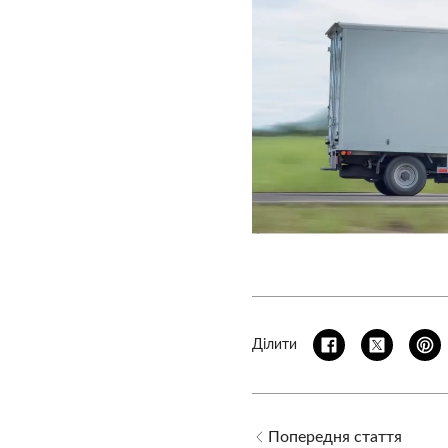
Ділити
Попередня стаття