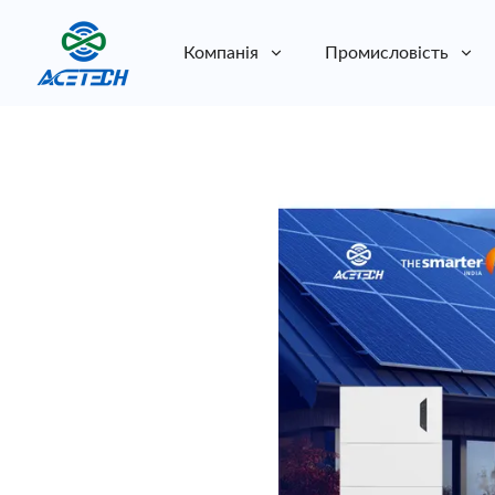
Компанія
Промисловість
Про нас
Про нас
Стійкість
Стійкість