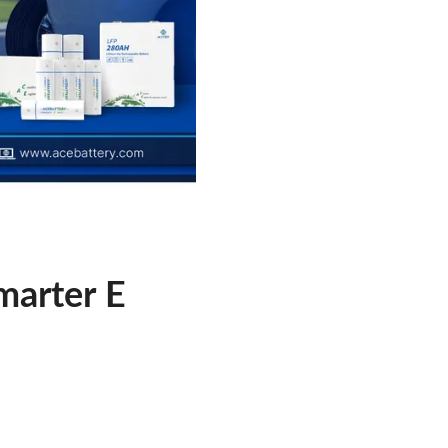
marter E