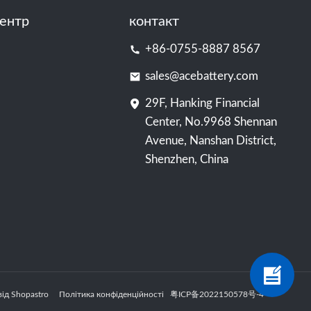
ентр
контакт
+86-0755-8887 8567
sales@acebattery.com
29F, Hanking Financial
Center, No.9968 Shennan
Avenue, Nanshan District,
Shenzhen, China
 від Shopastro
Політика конфіденційності
粤ICP备2022150578号
-4