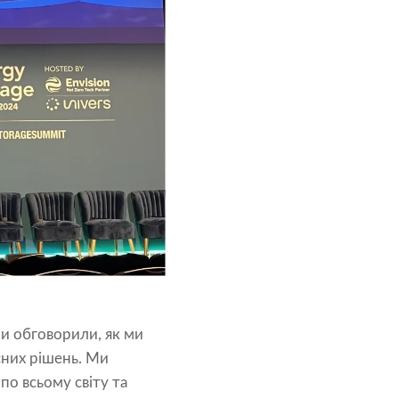
Ми обговорили, як ми
них рішень. Ми
по всьому світу та