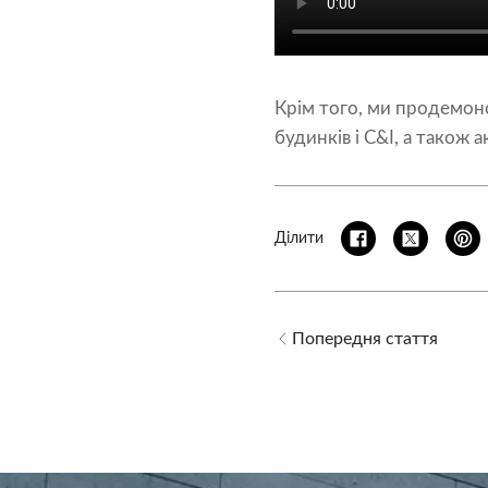
Крім того, ми продемонс
будинків і C&I, а також
Ділити
Попередня стаття