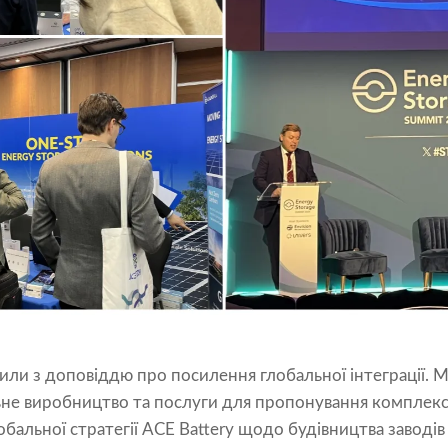
пили з доповіддю про посилення глобальної інтеграції. 
не виробництво та послуги для пропонування комплекс
бальної стратегії ACE Battery щодо будівництва заводів 