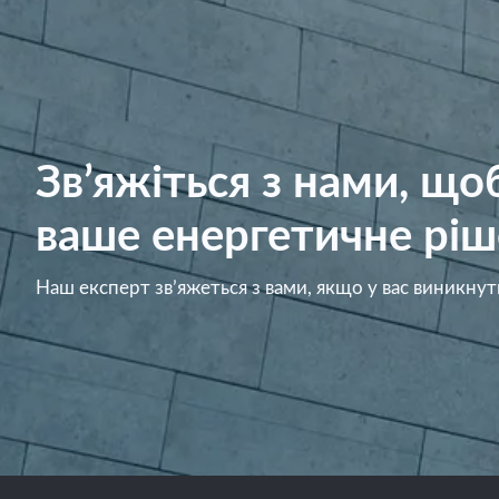
Зв’яжіться з нами, щ
ваше енергетичне ріш
Наш експерт зв’яжеться з вами, якщо у вас виникнут