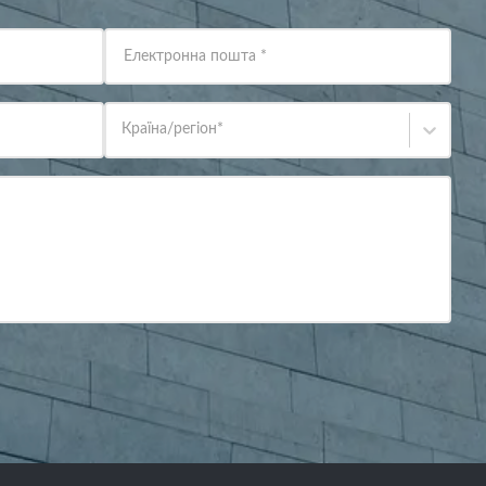
Електронна пошта
*
Країна/регіон
*