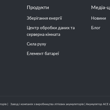
Продукти
Медіа-ц
Зберігання енергії
Новини
Центр обробки даних та
Блог
серверна кімната
Сила руху
Елемент батареї
орів | Завод і компанія з виробництва літієвих акумуляторів | Акумулятор ACE