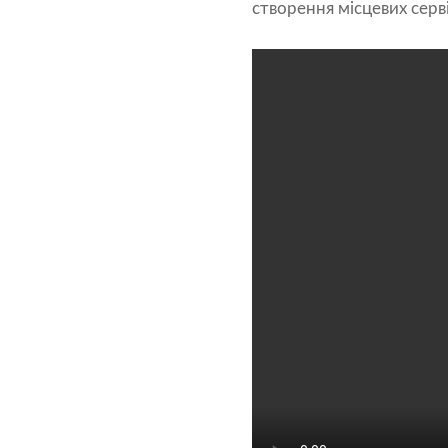
створення місцевих серв