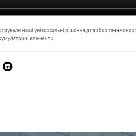
трували наші універсальні рішення для зберігання енерг
 акумуляторні елементи.