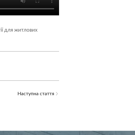
ії для житлових
Наступна стаття