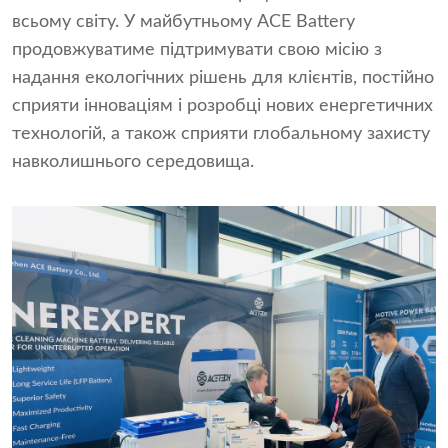
всьому світу. У майбутньому ACE Battery
продовжуватиме підтримувати свою місію з
надання екологічних рішень для клієнтів, постійно
сприяти інноваціям і розробці нових енергетичних
технологій, а також сприяти глобальному захисту
навколишнього середовища.