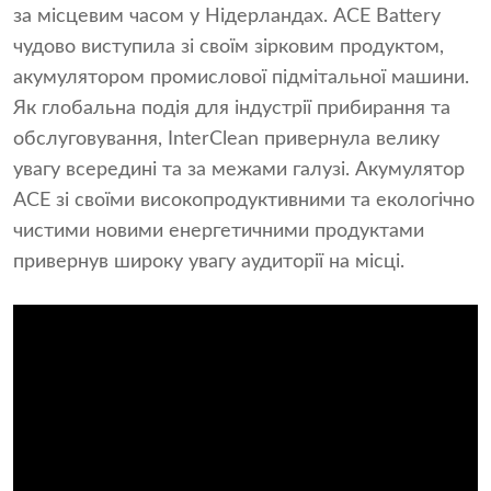
за місцевим часом у Нідерландах. ACE Battery
чудово виступила зі своїм зірковим продуктом,
акумулятором промислової підмітальної машини.
Як глобальна подія для індустрії прибирання та
обслуговування, InterClean привернула велику
увагу всередині та за межами галузі. Акумулятор
ACE зі своїми високопродуктивними та екологічно
чистими новими енергетичними продуктами
привернув широку увагу аудиторії на місці.