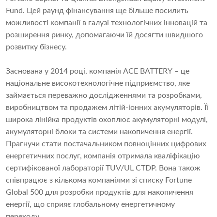
Fund. Цей раунд фінансування ще більше посилить
можливості компанії в галузі технологічних інновацій та
розширення ринку, допомагаючи їй досягти швидшого
розвитку бізнесу.
Заснована у 2014 році, компанія ACE BATTERY – це
національне високотехнологічне підприємство, яке
займається переважно дослідженнями та розробками,
виробництвом та продажем літій-іонних акумуляторів. Її
широка лінійка продуктів охоплює акумуляторні модулі,
акумуляторні блоки та системи накопичення енергії.
Прагнучи стати постачальником повноцінних цифрових
енергетичних послуг, компанія отримала кваліфікацію
сертифікованої лабораторії TUV/UL CTDP. Вона також
співпрацює з кількома компаніями зі списку Fortune
Global 500 для розробки продуктів для накопичення
енергії, що сприяє глобальному енергетичному
переходу.