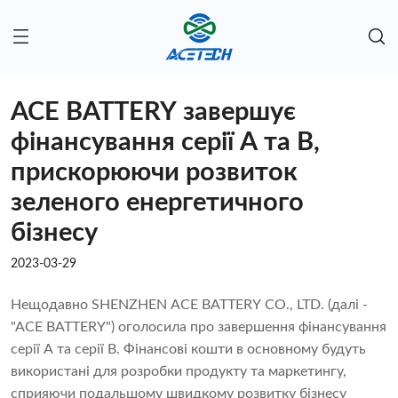
ACE BATTERY завершує
фінансування серії A та B,
прискорюючи розвиток
зеленого енергетичного
бізнесу
2023-03-29
Нещодавно SHENZHEN ACE BATTERY CO., LTD. (далі -
"ACE BATTERY") оголосила про завершення фінансування
серії A та серії B. Фінансові кошти в основному будуть
використані для розробки продукту та маркетингу,
сприяючи подальшому швидкому розвитку бізнесу