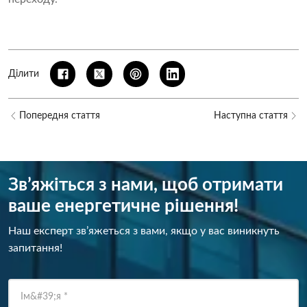
Ділити
Попередня стаття
Наступна стаття
Зв’яжіться з нами, щоб отримати
ваше енергетичне рішення!
Наш експерт зв’яжеться з вами, якщо у вас виникнуть
запитання!
Ім&#39;я
*