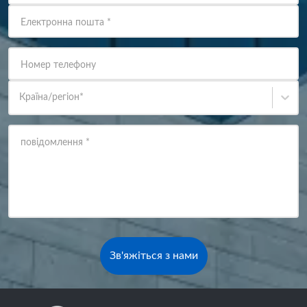
Електронна пошта
*
Номер телефону
Країна/регіон
*
повідомлення
*
Зв'яжіться з нами