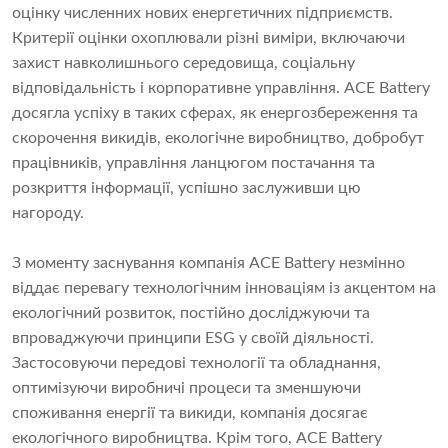
оцінку численних нових енергетичних підприємств.
Критерії оцінки охоплювали різні виміри, включаючи
захист навколишнього середовища, соціальну
відповідальність і корпоративне управління. ACE Battery
досягла успіху в таких сферах, як енергозбереження та
скорочення викидів, екологічне виробництво, добробут
працівників, управління ланцюгом постачання та
розкриття інформації, успішно заслуживши цю
нагороду.
З моменту заснування компанія ACE Battery незмінно
віддає перевагу технологічним інноваціям із акцентом на
екологічний розвиток, постійно досліджуючи та
впроваджуючи принципи ESG у своїй діяльності.
Застосовуючи передові технології та обладнання,
оптимізуючи виробничі процеси та зменшуючи
споживання енергії та викиди, компанія досягає
екологічного виробництва. Крім того, ACE Battery