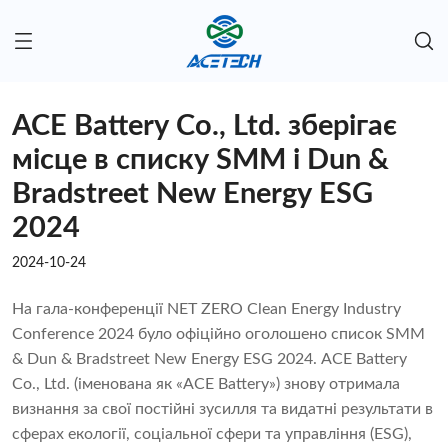
ACE Battery Co., Ltd. зберігає
місце в списку SMM і Dun &
Bradstreet New Energy ESG
2024
2024-10-24
На гала-конференції NET ZERO Clean Energy Industry
Conference 2024 було офіційно оголошено список SMM
& Dun & Bradstreet New Energy ESG 2024. ACE Battery
Co., Ltd. (іменована як «ACE Battery») знову отримала
визнання за свої постійні зусилля та видатні результати в
сферах екології, соціальної сфери та управління (ESG),