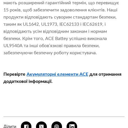
мають розширений гарантійний термін, що перевищує
15 років, щоб забезпечити задоволення клієнтів. Наші
продукти відповідають суворим стандартам безпеки,
таким як UL1642, UL1973, IEC62133 і IEC62619, і
відповідають усім відповідним законам і нормам
безпеки. Крім того, ACE Battey успішно виконала
UL9540A та інші обов’язкові правила безпеки,
забезпечуючи безпечну роботу користувача.
Перевірте
Акумуляторні елементи ACE
для отримання
додаткової інформації.
Ділити