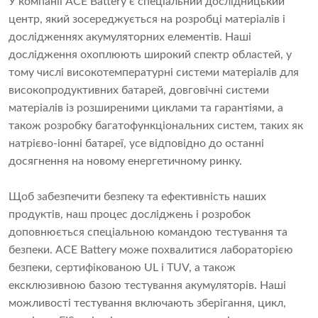
У компанії ACE Battery є спеціальний дослідницький
центр, який зосереджується на розробці матеріалів і
дослідженнях акумуляторних елементів. Наші
дослідження охоплюють широкий спектр областей, у
тому числі високотемпературні системи матеріалів для
високопродуктивних батарей, довговічні системи
матеріалів із розширеними циклами та гарантіями, а
також розробку багатофункціональних систем, таких як
натрієво-іонні батареї, усе відповідно до останні
досягнення на новому енергетичному ринку.
Щоб забезпечити безпеку та ефективність наших
продуктів, наш процес досліджень і розробок
доповнюється спеціальною командою тестування та
безпеки. ACE Battery може похвалитися лабораторією
безпеки, сертифікованою UL і TUV, а також
ексклюзивною базою тестування акумуляторів. Наші
можливості тестування включають зберігання, цикл,