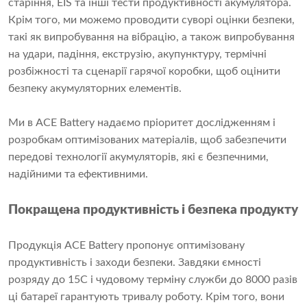
старіння, EIS та інші тести продуктивності акумулятора.
Крім того, ми можемо проводити суворі оцінки безпеки,
такі як випробування на вібрацію, а також випробування
на удари, падіння, екструзію, акупунктуру, термічні
розбіжності та сценарії гарячої коробки, щоб оцінити
безпеку акумуляторних елементів.
Ми в ACE Battery надаємо пріоритет дослідженням і
розробкам оптимізованих матеріалів, щоб забезпечити
передові технології акумуляторів, які є безпечними,
надійними та ефективними.
Покращена продуктивність і безпека продукту
Продукція ACE Battery пропонує оптимізовану
продуктивність і заходи безпеки. Завдяки ємності
розряду до 15C і чудовому терміну служби до 8000 разів
ці батареї гарантують тривалу роботу. Крім того, вони