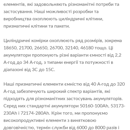
елементів, які задовольняють різноманітні потреби та
застосування. Наші можливості розробки та
виробництва охоплюють циліндричні клітини,
призматичні клітини та пакети.
Циліндричні комірки охоплюють ряд розмірів, зокрема
18650, 21700, 26650, 26700, 32140, 46180 тощо. Ці
акумулятори пропонують різні варіанти ємності від 2,2
А·год до 34 А·год, з типами енергії та потужності в
діапазоні від 3C до 15C.
Наші призматичні елементи ємністю від 40 А·год до 320
А·год забезпечують широкий спектр варіантів, які
підходять для різноманітних застосувань акумуляторів.
Серед них стандартні акумулятори 50160-100Ah, 53173-
230Ah і 72174-280Ah. Крім того, ми пропонуємо
високопродуктивні елементи з винятковою
довговічністю, термін служби від 6000 до 8000 разів і