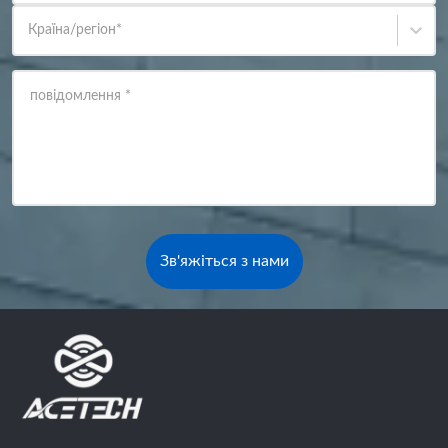
Країна/регіон
*
повідомлення
*
Зв'яжіться з нами