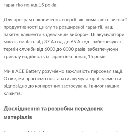
гарантію понад 15 років.
Для програм накопичення енергії, які вимагають високої
продуктивності циклу та розширеної гарантії, наші
пакетні елементи є ідеальним вибором. Ці акумулятори
мають ємність від 37 А·год до 65 А·год і забезпечують
термін служби від 6000 до 8000 разів, забезпечуючи
тривалу надійність із гарантією понад 15 років.
Ми в ACE Battery розуміємо важливість персоналізації.
Отже, ми прагнемо постачати акумуляторні елементи
відповідно до конкретних застосувань і вимог наших
клієнтів.
Дослідження та розробки передових
матеріалів