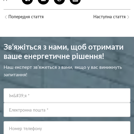
Попередня стаття
Наступна стаття
Зв’яжіться з нами, щоб отримати
ваше енергетичне рішення!
Наш експерт зв’яжеться з вами, якщо у вас виникнуть
запитання!
Ім&#39;я
*
Електронна пошта
*
Номер телефону