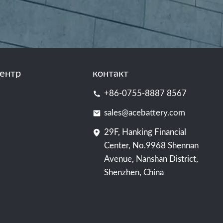
ентр
контакт
+86-0755-8887 8567
sales@acebattery.com
29F, Hanking Financial
Center, No.9968 Shennan
Avenue, Nanshan District,
Shenzhen, China