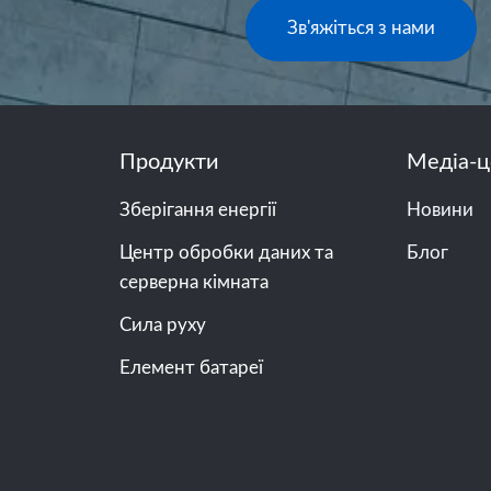
Зв'яжіться з нами
Продукти
Медіа-ц
Зберігання енергії
Новини
Центр обробки даних та
Блог
серверна кімната
Сила руху
Елемент батареї