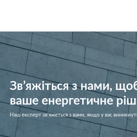
Зв’яжіться з нами, щ
ваше енергетичне ріш
Наш експерт зв’яжеться з вами, якщо у вас виникнут