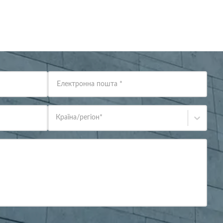
Електронна пошта
*
Країна/регіон
*