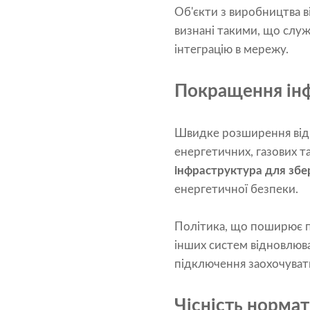
Об'єкти з виробництва в
визнані такими, що служ
інтеграцію в мережу.
Покращення інф
Швидке розширення відн
енергетичних, газових 
інфраструктура для збер
енергетичної безпеки.
Політика, що поширює пр
інших систем відновлюва
підключення заохочувати
Чісність нормат