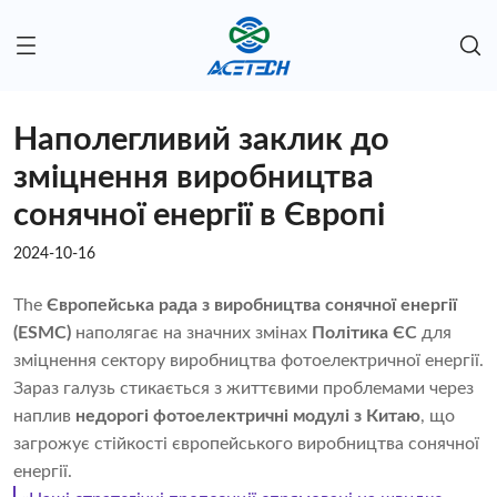
Наполегливий заклик до
зміцнення виробництва
сонячної енергії в Європі
2024-10-16
The
Європейська рада з виробництва сонячної енергії
(ESMC)
наполягає на значних змінах
Політика ЄС
для
зміцнення сектору виробництва фотоелектричної енергії.
Зараз галузь стикається з життєвими проблемами через
наплив
недорогі фотоелектричні модулі з Китаю
, що
загрожує стійкості європейського виробництва сонячної
енергії.