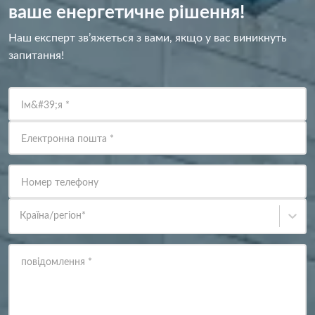
ваше енергетичне рішення!
Наш експерт зв’яжеться з вами, якщо у вас виникнуть
запитання!
Ім&#39;я
*
Електронна пошта
*
Номер телефону
Країна/регіон
*
повідомлення
*