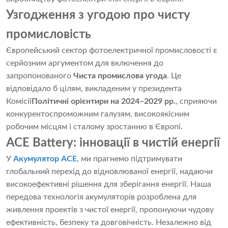
Узгодження з угодою про чисту
промисловість
Європейський сектор фотоелектричної промисловості є
серйозним аргументом для включення до
запропонованого
Чиста промислова угода
. Це
відповідало б цілям, викладеним у президента
Комісії
Політичні орієнтири на 2024–2029 рр.
, сприяючи
конкурентоспроможним галузям, високоякісним
робочим місцям і сталому зростанню в Європі.
ACE Battery: інновації в чистій енергії
У
Акумулятор ACE
, ми прагнемо підтримувати
глобальний перехід до відновлюваної енергії, надаючи
високоефективні рішення для зберігання енергії. Наша
передова технологія акумуляторів розроблена для
живлення проектів з чистої енергії, пропонуючи чудову
ефективність, безпеку та довговічність. Незалежно від