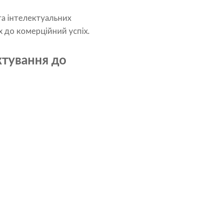
 та інтелектуальних
до комерційний успіх.
тування до