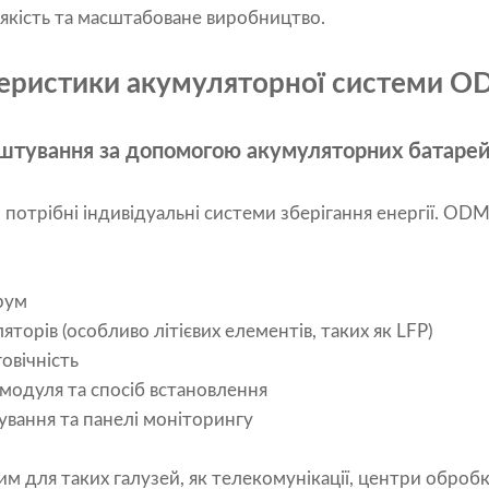
якість та масштабоване виробництво.
теристики акумуляторної системи 
аштування за допомогою акумуляторних батаре
потрібні індивідуальні системи зберігання енергії. OD
рум
яторів (особливо літієвих елементів, таких як LFP)
овічність
модуля та спосіб встановлення
ування та панелі моніторингу
 для таких галузей, як телекомунікації, центри обробк