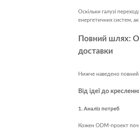
Оскільки галузі переходя
енергетичних систем, а
Повний шлях: O
доставки
Нижче наведено повний
Від ідеї до кресле
1. Аналіз потреб
Кожен ODM-проект почин