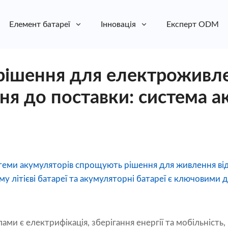
Елемент батареї
Інновація
Експерт ODM
ішення для електроживле
ня до поставки: система а
теми акумуляторів спрощують рішення для живлення ві
му літієві батареї та акумуляторні батареї є ключовими 
ами є електрифікація, зберігання енергії та мобільність, 