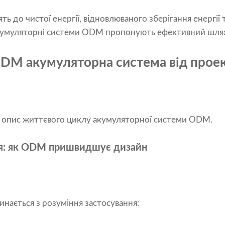
ть до чистої енергії, відновлюваного зберігання енергії
кумуляторні системи ODM пропонують ефективний шлях 
DM акумуляторна система від проек
 опис життєвого циклу акумуляторної системи ODM.
ння: як ODM пришвидшує дизайн
ається з розуміння застосування: