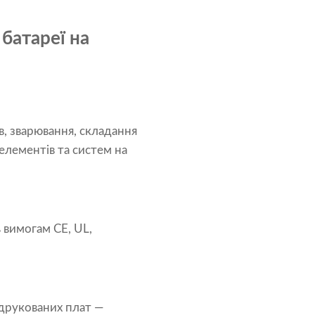
батареї на
, зварювання, складання
 елементів та систем на
 вимогам CE, UL,
друкованих плат —