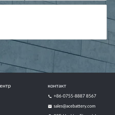
ентр
контакт
+86-0755-8887 8567
sales@acebattery.com