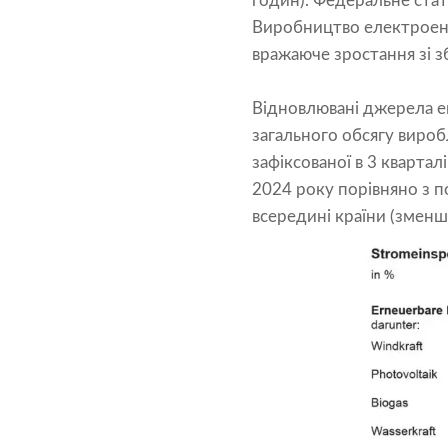
годин). Федеральне стат
Виробництво електроенер
вражаюче зростання зі з
Відновлювані джерела е
загального обсягу вироб
зафіксованої в 3 квартал
2024 року порівняно з 
всередині країни (зменше