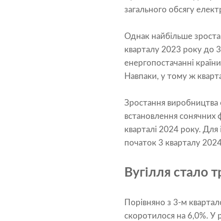
загального обсягу електр
Однак найбільше зростан
кварталу 2023 року до 3
енергопостачанні країни
Навпаки, у тому ж кварт
Зростання виробництва е
встановлення сонячних 
кварталі 2024 року. Для 
початок 3 кварталу 2024
Вугілля стало т
Порівняно з 3-м квартал
скоротилося на 6,0%. У 