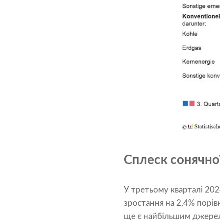
Сплеск сонячної
У третьому кварталі 202
зростання на 2,4% порів
ще є найбільшим джерел