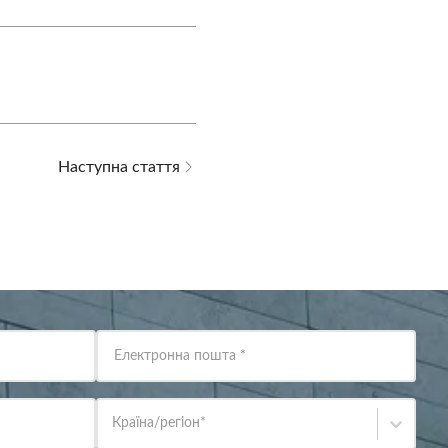
Наступна стаття
Електронна пошта
*
Країна/регіон
*