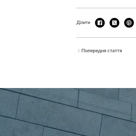
Ділити
Попередня стаття