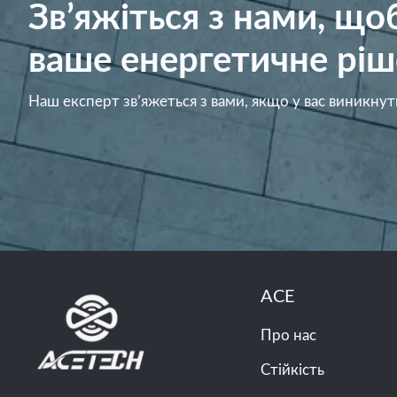
Зв’яжіться з нами, щ
ваше енергетичне ріш
Наш експерт зв’яжеться з вами, якщо у вас виникнут
ACE
Про нас
Стійкість