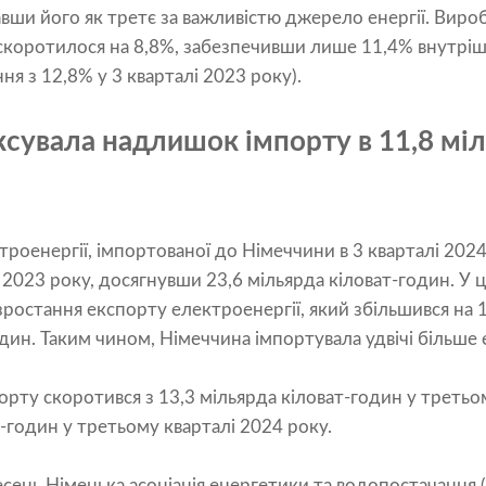
авши його як третє за важливістю джерело енергії. Виро
скоротилося на 8,8%, забезпечивши лише 11,4% внутрі
ня з 12,8% у 3 кварталі 2023 року).
сувала надлишок імпорту в 11,8 міл
ктроенергії, імпортованої до Німеччини в 3 кварталі 2024
 2023 року, досягнувши 23,6 мільярда кіловат-годин. У 
зростання експорту електроенергії, який збільшився на 1
один. Таким чином, Німеччина імпортувала удвічі більше 
орту скоротився з 13,3 мільярда кіловат-годин у третьо
т-годин у третьому кварталі 2024 року.
ересень Німецька асоціація енергетики та водопостачанн