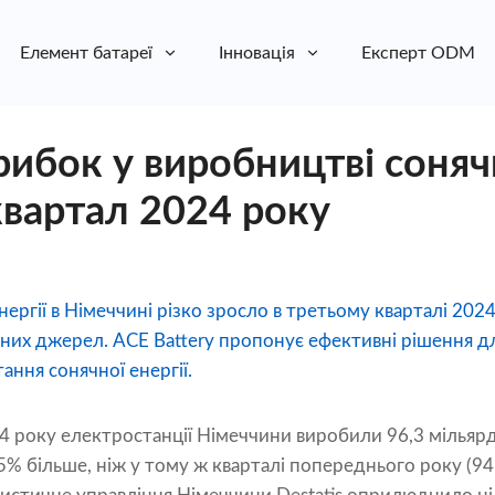
Елемент батареї
Інновація
Експерт ODM
ибок у виробництві сонячн
квартал 2024 року
ергії в Німеччині різко зросло в третьому кварталі 202
них джерел. ACE Battery пропонує ефективні рішення для
ння сонячної енергії.
4 року електростанції Німеччини виробили 96,3 мільярд
5% більше, ніж у тому ж кварталі попереднього року (94