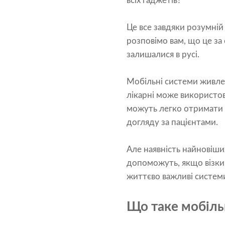
всіх гаджетів?
Це все завдяки розумній 
розповімо вам, що це за
залишалися в русі.
Мобільні системи живле
лікарні може використов
можуть легко отримати д
догляду за пацієнтами.
Але наявність найновіши
допоможуть, якщо візки
життєво важливі систем
Що таке мобіль