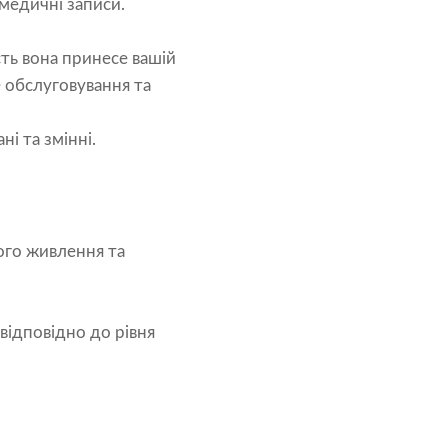
 медичні записи.
ть вона принесе вашій
е обслуговування та
і та змінні.
ого живлення та
відповідно до рівня