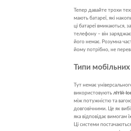
Тепер давайте трохи тех
мають батареї, які нако
ці батареї вмикаються, 
телефону – він заряджає
його немає. Розумна час
йому потрібно, не пере
Типи мобільних
Тут немає універсального
використовують
літій-і
між потужністю та ваго
довговічними. Це як виб
яка відповідає вимогам їх
Ці системи постачаються